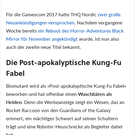
Für die Gamescom 2017 hatte THQ Nordic
zwei große
Neuankündigungen versprochen
. Nachdem vergangene
Woche bereits
ein Reboot des Horror-Adventures Black
Mirror für November angekündigt
wurde, ist nun also
auch der zweite neue Titel bekannt.
Die Post-apokalyptische Kung-Fu
Fabel
Biomutant wird als »Post-apokalyptische Kung-Fu Fabel«
beworben und hat offenbar einen
Waschbären als
Helden
. Denn die Werbeanzeige zeigt ein Wesen, das an
Rocket Raccoon von den Guardians of the Galaxy
erinnert, ein mächtiges Schwert auf seinen Schultern
trägt und eine Roboter-Heuschrecke als Begleiter dabei
hat.