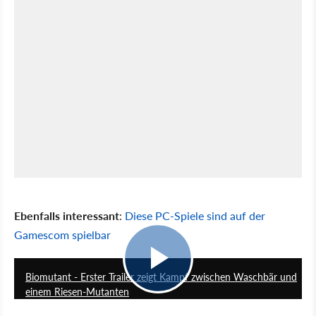
Ebenfalls interessant
:
Diese PC-Spiele sind auf der
Gamescom spielbar
1:33
Biomutant - Erster Trailer zeigt Kampf zwischen Waschbär und
einem Riesen-Mutanten