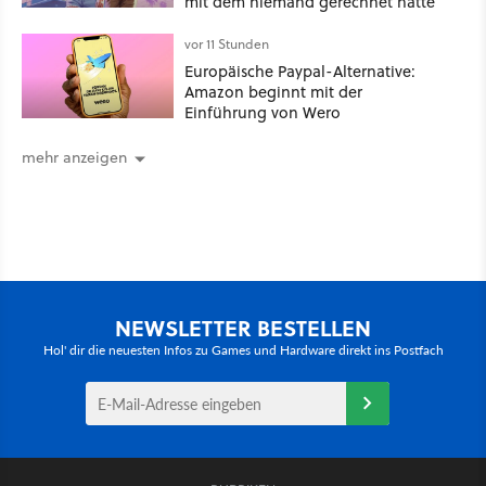
mit dem niemand gerechnet hatte
vor 11 Stunden
Europäische Paypal-Alternative:
Amazon beginnt mit der
Einführung von Wero
mehr anzeigen
NEWSLETTER BESTELLEN
Hol' dir die neuesten Infos zu Games und Hardware direkt ins Postfach