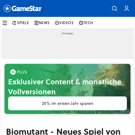
SPIELE
NEWS
VIDEOS
TECH
Exklusiver Content & monatliche
Vollversionen
25% im ersten Jahr sparen
Biomutant - Neues Spiel von