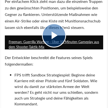
Per einfachem Klick zieht man dazu die einzelnen Truppen
zu den gewünschten Positionen, um beispielsweise den
Gegner zu flankieren. Unterstützende Maßnahmen wie
einen Air-Strike oder eine Kiste mit Munitionsnachschub
lassen sich ebenfalls über dieses Menü steuern.
12:47
Freeman: Guerrilla Warfare - Über 10 Minuten Gameplay aus
dem Shooter-Taktik-Mix
Der Entwickler beschreibt die Features seines Spiels
folgendermaßen:
FPS trifft Sandbox Strategiespiel: Beginne deine
Karriere mit einer Pistole und fünf Soldaten. Wie
wirst du damit zur stärksten Armee der Welt
werden? Es geht nicht nur ums schießen, sondern
auch um Strategie und deine Fähigkeiten als
Kommandant.