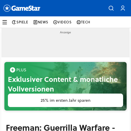
SPIELE
NEWS
VIDEOS
TECH
Exklusiver Content & monatliche
Vollversionen
25% im ersten Jahr sparen
Freeman: Guerrilla Warfare -