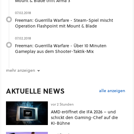
Mount & Blade trifft Arma 3
07.02.2018
Freeman: Guerrilla Warfare - Steam-Spiel mischt
Operation Flashpoint mit Mount & Blade
07.02.2018
Freeman: Guerrilla Warfare - Über 10 Minuten
Gameplay aus dem Shooter-Taktik-Mix
mehr anzeigen
AKTUELLE NEWS
alle anzeigen
vor 2 Stunden
AMD eröffnet die IFA 2026 – und
schickt den Gaming-Chef auf die
KI-Bühne