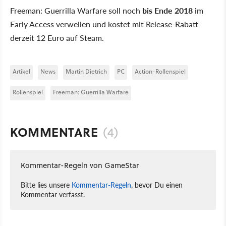
Freeman: Guerrilla Warfare soll noch
bis Ende 2018
im
Early Access verweilen und kostet mit Release-Rabatt
derzeit 12 Euro auf Steam.
Artikel
News
Martin Dietrich
PC
Action-Rollenspiel
Rollenspiel
Freeman: Guerrilla Warfare
KOMMENTARE
(4)
Kommentar-Regeln von GameStar
Bitte lies unsere
Kommentar-Regeln
, bevor Du einen
Kommentar verfasst.