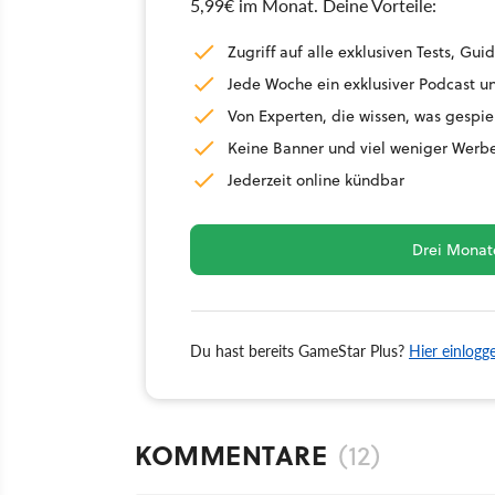
5,99€ im Monat. Deine Vorteile:
Zugriff auf alle exklusiven Tests, G
Jede Woche ein exklusiver Podcast un
Von Experten, die wissen, was gespie
Keine Banner und viel weniger Werb
Jederzeit online kündbar
Drei Monate
Du hast bereits GameStar Plus?
Hier einlogg
KOMMENTARE
(12)