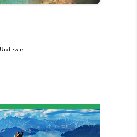
. Und zwar
.