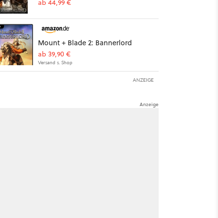
ab 44,99 €
Mount + Blade 2: Bannerlord
ab 39,90 €
Versand s. Shop
ANZEIGE