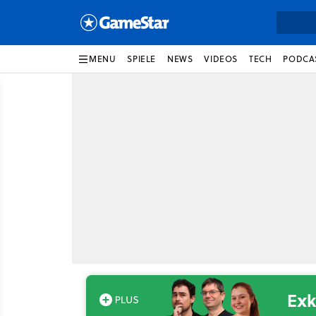
MENU
SPIELE
NEWS
VIDEOS
TECH
PODCA
Exk