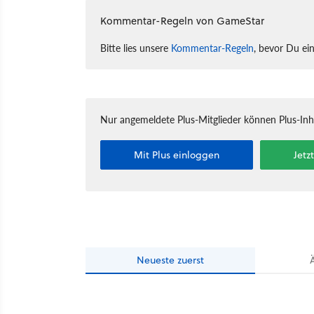
Kommentar-Regeln von GameStar
Bitte lies unsere
Kommentar-Regeln
, bevor Du ei
Nur angemeldete Plus-Mitglieder können Plus-In
Mit Plus einloggen
Jetz
Neueste
zuerst