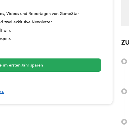
uides, Videos und Reportagen von GameStar
d zwei exklusive Newsletter
lt wird
espots
Z
 im ersten Jahr sparen
en.