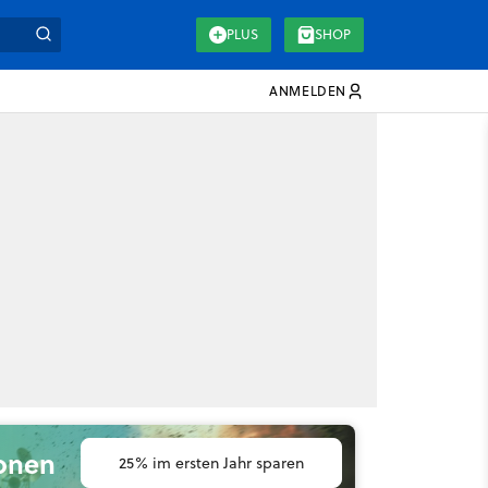
PLUS
SHOP
ANMELDEN
ionen
25% im ersten Jahr sparen