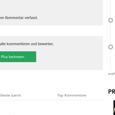
nen Kommentar verfasst.
halte kommentieren und bewerten.
t Plus beitreten
meh
P
Älteste
zuerst
Top
Kommentare