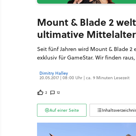
Mount & Blade 2 welt
ultimative Mittelalte
Seit fünf Jahren wird Mount & Blade 2 en
exklusiv für GameStar. Wir finden raus,
Dimitry Halley
20.05.2017 | 08:00 Uhr | ca. 9 Minuten Lesezeit
2
12
Auf einer Seite
Inhaltsverzeichni