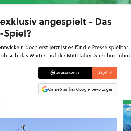
exklusiv angespielt - Das
r-Spiel?
twickelt, doch erst jetzt ist es für die Presse spielbar
 ob sich das Warten auf die Mittelalter-Sandbox lohnt
44,99 €
GameStar bei Google bevorzugen
s