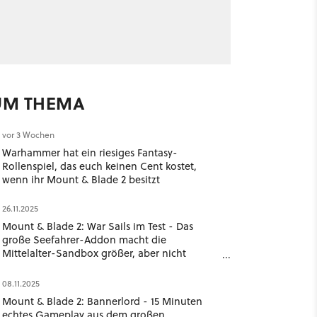
UM THEMA
vor 3 Wochen
Warhammer hat ein riesiges Fantasy-
Rollenspiel, das euch keinen Cent kostet,
wenn ihr Mount & Blade 2 besitzt
26.11.2025
Mount & Blade 2: War Sails im Test - Das
große Seefahrer-Addon macht die
Mittelalter-Sandbox größer, aber nicht
schlauer
08.11.2025
Mount & Blade 2: Bannerlord - 15 Minuten
echtes Gameplay aus dem großen