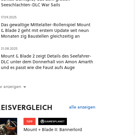
Seeschlachten-DLC War Sails
17.09.2025
Das gewaltige Mittelalter-Rollenspiel Mount
& Blade 2 geht mit erstem Update seit neun
Monaten zig Baustellen gleichzeitig an
21.08.2025
Mount & Blade 2 zeigt Details des Seefahrer-
DLC unter dem Donnerhall von Amon Amarth
und es passt wie die Faust aufs Auge
r anzeigen
REISVERGLEICH
alle anzeigen
TIPP
Mount + Blade II: Bannerlord