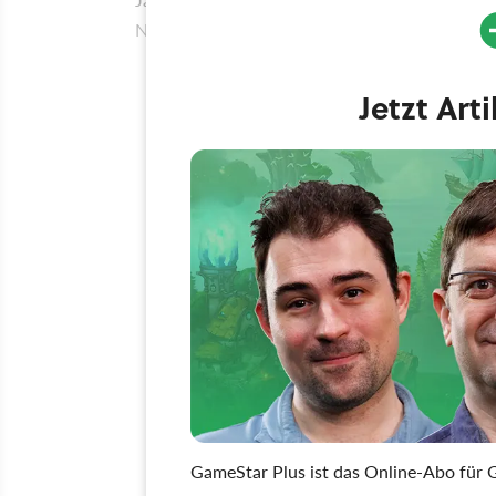
Nummer zwei für meine
Unruhe
.
Jetzt Art
GameStar Plus ist das Online-Abo für G