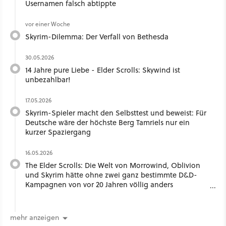
Usernamen falsch abtippte
vor einer Woche
Skyrim-Dilemma: Der Verfall von Bethesda
30.05.2026
14 Jahre pure Liebe - Elder Scrolls: Skywind ist
unbezahlbar!
17.05.2026
Skyrim-Spieler macht den Selbsttest und beweist: Für
Deutsche wäre der höchste Berg Tamriels nur ein
kurzer Spaziergang
16.05.2026
The Elder Scrolls: Die Welt von Morrowind, Oblivion
und Skyrim hätte ohne zwei ganz bestimmte D&D-
Kampagnen von vor 20 Jahren völlig anders
ausgesehen
mehr anzeigen