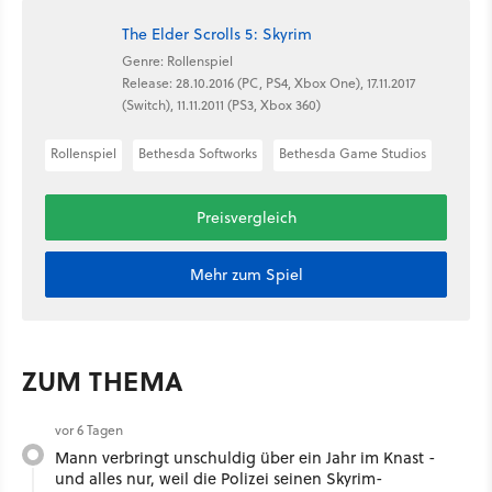
The Elder Scrolls 5: Skyrim
Genre: Rollenspiel
Release: 28.10.2016 (PC, PS4, Xbox One), 17.11.2017
(Switch), 11.11.2011 (PS3, Xbox 360)
Rollenspiel
Bethesda Softworks
Bethesda Game Studios
Preisvergleich
Mehr zum Spiel
ZUM THEMA
vor 6 Tagen
Mann verbringt unschuldig über ein Jahr im Knast -
und alles nur, weil die Polizei seinen Skyrim-