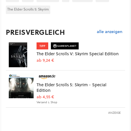
The Elder Scrolls 5: Skyrim
PREISVERGLEICH
alle anzeigen
TIPP
The Elder Scrolls V: Skyrim Special Edition
ab 9,24 €
The Elder Scrolls 5: Skyrim - Special
Edition
ab 4,55 €
Versand s. Shop
ANZEIGE