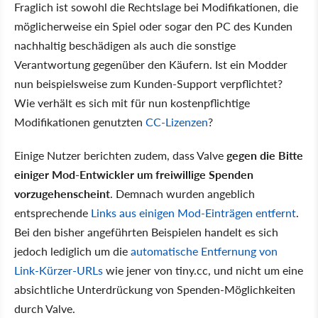
Fraglich ist sowohl die Rechtslage bei Modifikationen, die
möglicherweise ein Spiel oder sogar den PC des Kunden
nachhaltig beschädigen als auch die sonstige
Verantwortung gegenüber den Käufern. Ist ein Modder
nun beispielsweise zum Kunden-Support verpflichtet?
Wie verhält es sich mit für nun kostenpflichtige
Modifikationen genutzten
CC-Lizenzen
?
Einige Nutzer berichten zudem, dass Valve
gegen die Bitte
einiger Mod-Entwickler um freiwillige Spenden
vorzugehen
scheint
. Demnach wurden angeblich
entsprechende
Links aus einigen Mod-Einträgen entfernt
.
Bei den bisher angeführten Beispielen handelt es sich
jedoch lediglich um die
automatische Entfernung von
Link-Kürzer-URLs
wie jener von tiny.cc, und nicht um eine
absichtliche Unterdrückung von Spenden-Möglichkeiten
durch Valve.