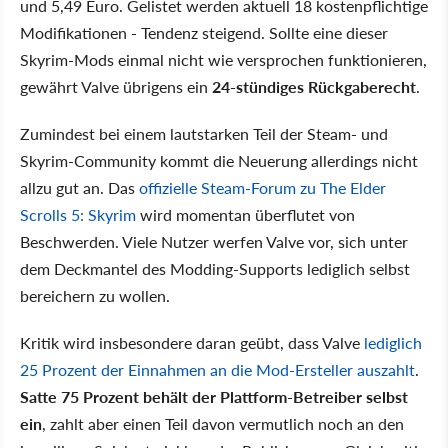
und 5,49 Euro. Gelistet werden aktuell 18 kostenpflichtige
Modifikationen - Tendenz steigend. Sollte eine dieser
Skyrim-Mods einmal nicht wie versprochen funktionieren,
gewährt Valve übrigens ein
24-stündiges Rückgaberecht
.
Zumindest bei einem lautstarken Teil der Steam- und
Skyrim-Community kommt die Neuerung allerdings nicht
allzu gut an. Das
offizielle Steam-Forum zu The Elder
Scrolls 5: Skyrim
wird momentan überflutet von
Beschwerden. Viele Nutzer werfen Valve vor, sich unter
dem Deckmantel des Modding-Supports lediglich selbst
bereichern zu wollen.
Kritik wird insbesondere daran geübt, dass Valve
lediglich
25 Prozent der Einnahmen an die Mod-Ersteller auszahlt
.
Satte 75 Prozent behält der Plattform-Betreiber selbst
ein
, zahlt aber einen Teil davon vermutlich noch an den