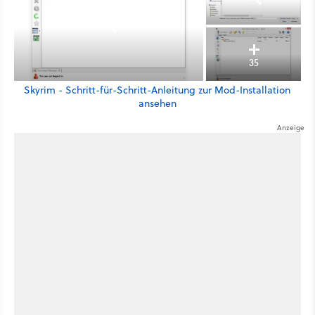
35
Skyrim - Schritt-für-Schritt-Anleitung zur Mod-Installation
ansehen