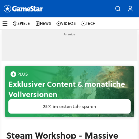
SPIELE
NEWS
VIDEOS
TECH
Exklusiver Content & monatliche
Vollversionen
25% im ersten Jahr sparen
Steam Workshop - Massive