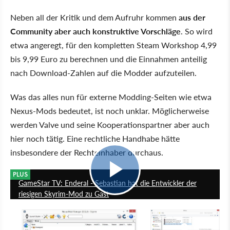
Neben all der Kritik und dem Aufruhr kommen
aus der
Community aber auch konstruktive Vorschläge
. So wird
etwa angeregt, für den kompletten Steam Workshop 4,99
bis 9,99 Euro zu berechnen und die Einnahmen anteilig
nach Download-Zahlen auf die Modder aufzuteilen.
Was das alles nun für externe Modding-Seiten wie etwa
Nexus-Mods bedeutet, ist noch unklar. Möglicherweise
werden Valve und seine Kooperationspartner aber auch
hier noch tätig. Eine rechtliche Handhabe hätte
insbesondere der Rechteinhaber durchaus.
27:41
PLUS
GameStar TV: Enderal - Sebastian hat die Entwickler der
riesigen Skyrim-Mod zu Gast