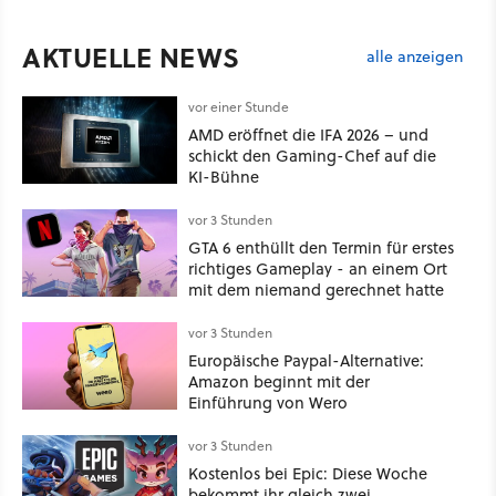
AKTUELLE NEWS
alle anzeigen
vor einer Stunde
AMD eröffnet die IFA 2026 – und
schickt den Gaming-Chef auf die
KI-Bühne
vor 3 Stunden
GTA 6 enthüllt den Termin für erstes
richtiges Gameplay - an einem Ort
mit dem niemand gerechnet hatte
vor 3 Stunden
Europäische Paypal-Alternative:
Amazon beginnt mit der
Einführung von Wero
vor 3 Stunden
Kostenlos bei Epic: Diese Woche
bekommt ihr gleich zwei