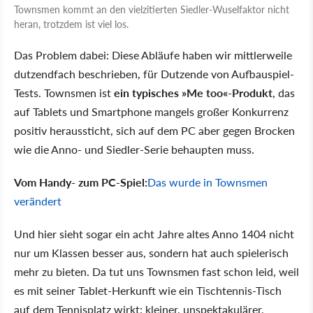
Townsmen kommt an den vielzitierten Siedler-Wuselfaktor nicht
heran, trotzdem ist viel los.
Das Problem dabei: Diese Abläufe haben wir mittlerweile
dutzendfach beschrieben, für Dutzende von Aufbauspiel-
Tests. Townsmen ist
ein typisches »Me too«-Produkt
, das
auf Tablets und Smartphone mangels großer Konkurrenz
positiv heraussticht, sich auf dem PC aber gegen Brocken
wie die Anno- und Siedler-Serie behaupten muss.
Vom Handy- zum PC-Spiel:
Das wurde in Townsmen
verändert
Und hier sieht sogar ein acht Jahre altes Anno 1404 nicht
nur um Klassen besser aus, sondern hat auch spielerisch
mehr zu bieten. Da tut uns Townsmen fast schon leid, weil
es mit seiner Tablet-Herkunft wie ein Tischtennis-Tisch
auf dem Tennisplatz wirkt: kleiner, unspektakulärer,