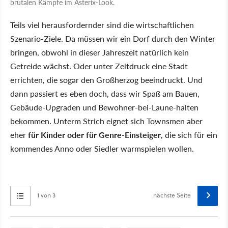
brutalen Kämpfe im Asterix-Look.
Teils viel herausfordernder sind die wirtschaftlichen
Szenario-Ziele. Da müssen wir ein Dorf durch den Winter
bringen, obwohl in dieser Jahreszeit natürlich kein
Getreide wächst. Oder unter Zeitdruck eine Stadt
errichten, die sogar den Großherzog beeindruckt. Und
dann passiert es eben doch, dass wir Spaß am Bauen,
Gebäude-Upgraden und Bewohner-bei-Laune-halten
bekommen. Unterm Strich eignet sich Townsmen aber
eher
für Kinder oder für Genre-Einsteiger
, die sich für ein
kommendes Anno oder Siedler warmspielen wollen.
1 von 3
nächste Seite