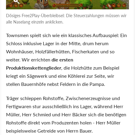
Dösiges Free2Play-Überbleibsel: Die Steuerzahlungen müssen wir
alle Naselang einzeln anklicken.
Townsmen spielt sich wie ein klassisches Aufbauspiel: Ein
Schloss inklusive Lager in der Mitte, drum herum
Wohnhäuser, Holzfällerhütten, Fischerkaten und so
weiter. Wir errichten
die ersten
Produktionskettenglieder
, die Holzhütte zum Beispiel
kriegt ein Sägewerk und eine Köhlerei zur Seite, wir
stellen Bauernhöfe nebst Feldern in die Pampa.
Träger schleppen Rohstoffe, Zwischenerzeugnisse und
Fertigwaren stur ausschließlich ins Lager, während Herr
Müller, Herr Schmied und Herr Bäcker sich die benötigen
Rohstoffe direkt vom Produzenten holen - Herr Müller
beispielsweise Getreide von Herrn Bauer.