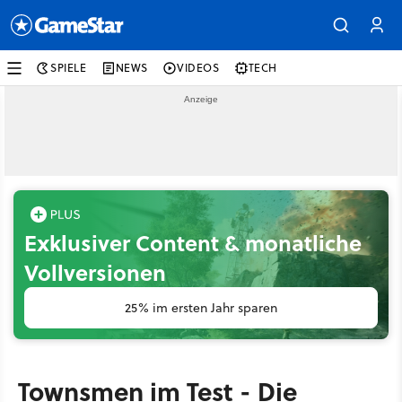
SPIELE
NEWS
VIDEOS
TECH
Exklusiver Content & monatliche
Vollversionen
25% im ersten Jahr sparen
Townsmen im Test - Die