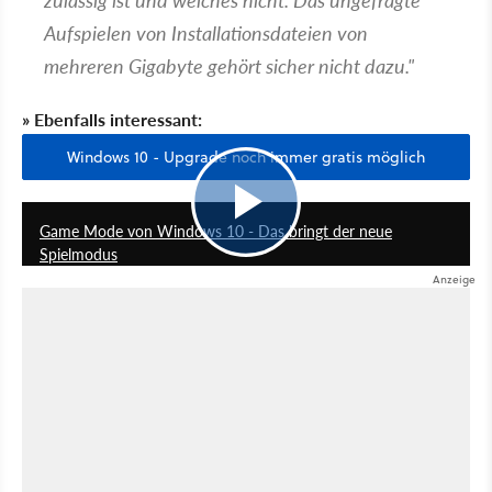
Aufspielen von Installationsdateien von
mehreren Gigabyte gehört sicher nicht dazu."
» Ebenfalls interessant:
Windows 10 - Upgrade noch immer gratis möglich
7:55
Game Mode von Windows 10 - Das bringt der neue
Spielmodus