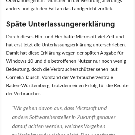
Oberlandesgericht München in der Berufung allerdings
anders und gab den Fall an das Landgericht zurück.
Späte Unterlassungererklärung
Durch dieses Hin- und Her hatte Microsoft viel Zeit und
hat erst jetzt die Unterlassungserklärung unterschrieben.
Damit hat diese Erklärung wegen der späten Abgabe für
Windows 10 und die betroffenen Nutzer nur noch wenig
Bedeutung, doch die Verbraucherschützer sehen laut
Cornelia Tausch, Vorstand der Verbraucherzentrale
Baden-Württemberg, trotzdem einen Erfolg für die Rechte
der Verbraucher.
"Wir gehen davon aus, dass Microsoft und
andere Softwarehersteller in Zukunft genauer
darauf achten werden, welches Vorgehen
zulässig ist und welches nicht. Das ungefragte