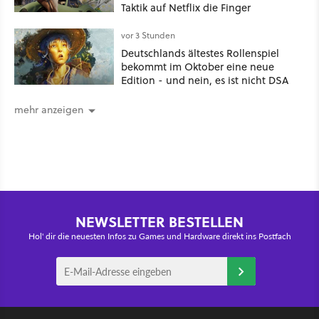
Taktik auf Netflix die Finger
vor 3 Stunden
Deutschlands ältestes Rollenspiel
bekommt im Oktober eine neue
Edition - und nein, es ist nicht DSA
mehr anzeigen
NEWSLETTER BESTELLEN
Hol' dir die neuesten Infos zu Games und Hardware direkt ins Postfach