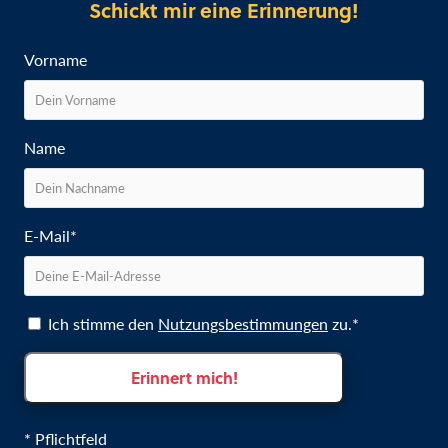
Schickt mir eine Erinnerung!
Vorname
Name
E-Mail*
Ich stimme den
Nutzungsbestimmungen
zu.*
Erinnert mich!
* Pflichtfeld