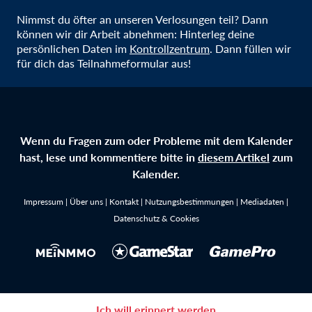
Nimmst du öfter an unseren Verlosungen teil? Dann
können wir dir Arbeit abnehmen: Hinterleg deine
persönlichen Daten im
Kontrollzentrum
. Dann füllen wir
für dich das Teilnahmeformular aus!
Wenn du Fragen zum oder Probleme mit dem Kalender
hast, lese und kommentiere bitte in
diesem Artikel
zum
Kalender.
Impressum
|
Über uns
|
Kontakt
|
Nutzungsbestimmungen
|
Mediadaten
|
Datenschutz & Cookies
Jetzt teilnehmen und gewinnen
Ich will erinnert werden