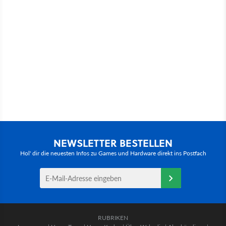
NEWSLETTER BESTELLEN
Hol' dir die neuesten Infos zu Games und Hardware direkt ins Postfach
RUBRIKEN