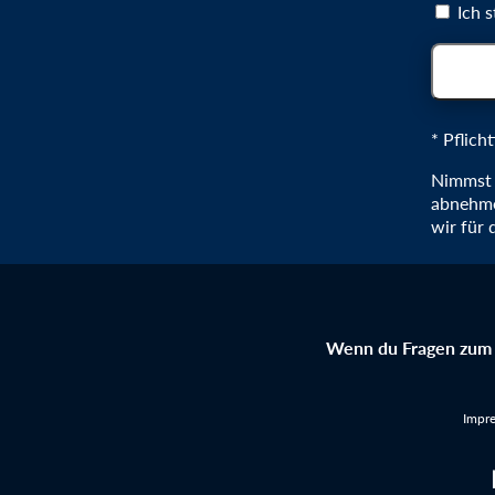
Ich 
* Pflicht
Nimmst d
abnehme
wir für 
Wenn du Fragen zum 
Impr