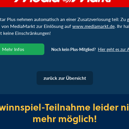
ar Plus nehmen automatisch an einer Zusatzverlosung teil: Zu 
 von MediaMarkt zur Einlösung auf
www.mediamarkt.de
. Ihr h
ibt keine Einschränkungen!
Mehr Infos
Noch kein Plus-Mitglied?
Hier geht es zur
zurück zur Übersicht
innspiel-Teilnahme leider ni
mehr möglich!