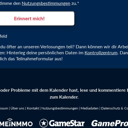
stimme den
Nutzungsbestimmungen
zu.*
Erinnert mich!
feld
u öfter an unseren Verlosungen teil? Dann können wir dir Arbe
n: Hinterleg deine persönlichen Daten im
Kontrollzentrum
. Dan
dich das Teilnahmeformular aus!
oder Probleme mit dem Kalender hast, lese und kommentiere b
zum Kalender.
essum
|
Über uns
|
Kontakt
|
Nutzungsbestimmungen
|
Mediadaten
|
Datenschutz & Co