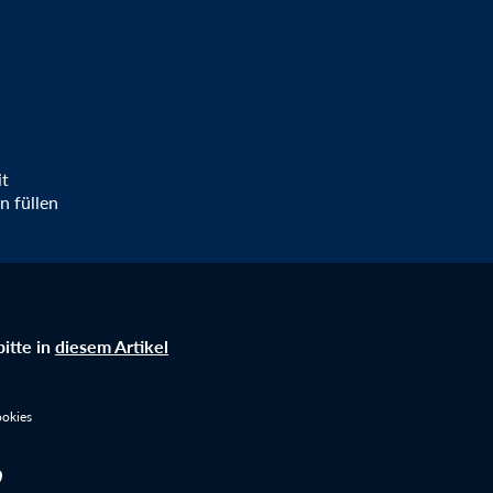
it
n füllen
itte in
diesem Artikel
okies