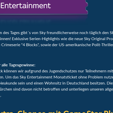
 des Tages gibt´s von Sky freundlicherweise noch täglich den Sk
nnen! Exklusive Serien-Highlights wie die neue Sky Original Pr
 Crimeserie "4 Blocks", sowie der US-amerikanische Polit-Thrill
 alle Tagesgewinne:
ck können wir aufgrund des Jugendschutzes nur Teilnehmern mi
en. Um das Sky Entertainment Monatsticket ohne Problem nutz
eukunde sein und einen Wohnsitz in Deutschland besitzen. Die 
ürchen sind davon nicht betroffen und unterliegen unseren all
n
.