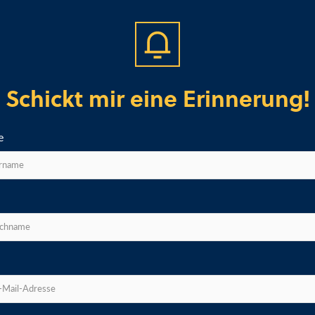
Schickt mir eine Erinnerung!
e