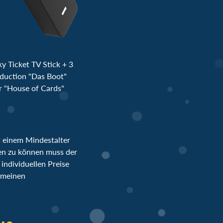
y Ticket TV Stick + 3
oduction "Das Boot"
er "House of Cards"
t einem Mindestalter
en zu können muss der
individuellen Preise
gemeinen