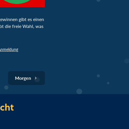
gewinnen gibt es einen
abt die freie Wahl, was
 Anmeldung
Morgen
cht