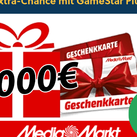
xtra-Chance mit GameStar Pl