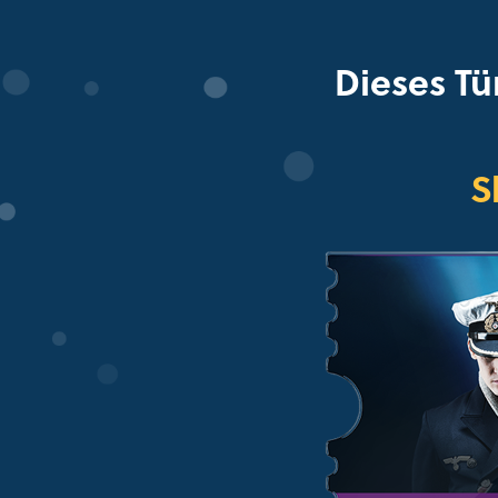
Dieses Tü
S