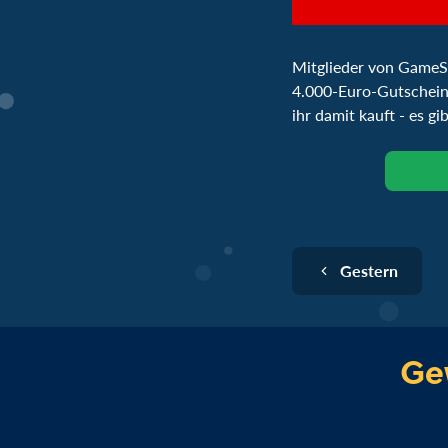
Mitglieder von GameSt
4.000-Euro-Gutschein
ihr damit kauft - es g
Gestern
Gew