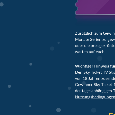
Zusätzlich zum Gewinn
Monate Serien zu gewi
oder die preisgekrönte
warten auf euch!
Wichtiger Hinweis für
Den Sky Ticket TV Sti
von 18 Jahren zusend
Gewinner Sky Ticket-N
der tagesabhängigen T
Nutzungsbedingunge