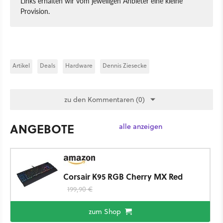
Links erhalten wir vom jeweiligen Anbieter eine kleine
Provision.
Artikel
Deals
Hardware
Dennis Ziesecke
zu den Kommentaren (0)
ANGEBOTE
alle anzeigen
Corsair K95 RGB Cherry MX Red
199,90 €
zum Shop