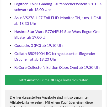
Logitech Z623 Gaming-Lautsprechersystem 2.1 THX
schwarz ab 18:00 Uhr
Asus VS278H 27 Zoll FHD-Monitor TN, 1ms, HDMI
ab 18:30 Uhr
Hasbro Star Wars B7764EU4 Star Wars Rogue One
Blaster ab 19:00 Uhr
Cossacks 3 (PC) ab 19:10 Uhr
Goliath 85099004 RC ferngesteuerter fliegender
Drache, rot ab 19:20 Uhr
ReCore Collector's Edition (Xbox One) ab 19:30 Uhr
Jetzt Amazon Prime 30 Tage kostenlos testen
Die hier dargestellten Angebote sind mit so genannten
Affiliate-Links versehen. Mit einem Kauf über einen dieser