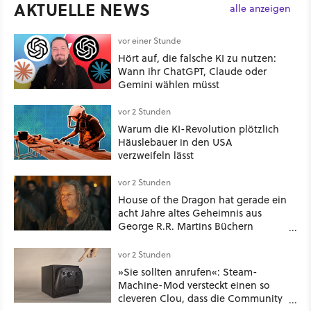
AKTUELLE NEWS
alle anzeigen
vor einer Stunde
Hört auf, die falsche KI zu nutzen:
Wann ihr ChatGPT, Claude oder
Gemini wählen müsst
vor 2 Stunden
Warum die KI-Revolution plötzlich
Häuslebauer in den USA
verzweifeln lässt
vor 2 Stunden
House of the Dragon hat gerade ein
acht Jahre altes Geheimnis aus
George R.R. Martins Büchern
aufgelöst
vor 2 Stunden
»Sie sollten anrufen«: Steam-
Machine-Mod versteckt einen so
cleveren Clou, dass die Community