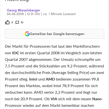
Georg Wieselsberger
04.06.2008 | 12:31 Uhr | ca. 1 Minute Lesezeit
0
10
GameStar bei Google bevorzugen
Der Markt für Prozessoren hat laut den Marktforschern
von
IDC
im ersten Quartal 2008 im Vergleich zum letzten
Quartal 2007 abgenommen. Der Umsatz schrumpfte um
7,5 Prozent und die Stückzahlen um 9,2 Prozent, während
der durchschnittliche Preis (Average Selling Price) um zwei
Prozent stieg.
Intel
und
AMD
bedienen zusammen 99,8
Prozent des Marktes, wobei Intel 78,9 Prozent für sich
verbuchen kann. AMD verlor 2,2 Prozent und liegt nur
noch bei 20,9 Prozent. Ob
VIA
sich mit dem neuen
Nano
-
Prozessor wieder auf dem Markt bemerkbar machen