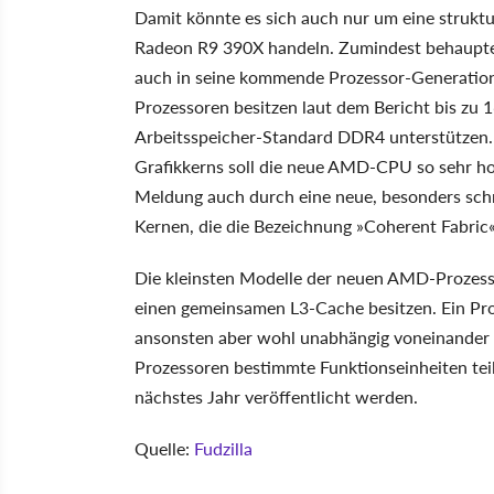
Damit könnte es sich auch nur um eine struktur
Radeon R9 390X handeln. Zumindest behaupte
auch in seine kommende Prozessor-Generation
Prozessoren besitzen laut dem Bericht bis zu 
Arbeitsspeicher-Standard DDR4 unterstützen
Grafikkerns soll die neue AMD-CPU so sehr ho
Meldung auch durch eine neue, besonders sc
Kernen, die die Bezeichnung »Coherent Fabric«
Die kleinsten Modelle der neuen AMD-Prozess
einen gemeinsamen L3-Cache besitzen. Ein Pro
ansonsten aber wohl unabhängig voneinander a
Prozessoren bestimmte Funktionseinheiten te
nächstes Jahr veröffentlicht werden.
Quelle:
Fudzilla