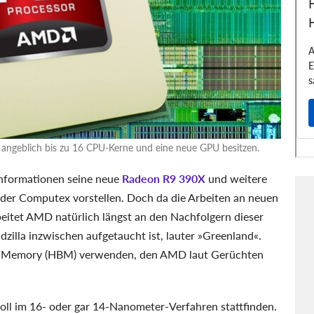
angeblich bis zu 16 CPU-Kerne und eine neue GPU besitzen.
 Informationen seine neue
Radeon R9 390X
und weitere
er Computex vorstellen. Doch da die Arbeiten an neuen
rbeitet AMD natürlich längst an den Nachfolgern dieser
zilla inzwischen aufgetaucht ist, lauter »Greenland«.
th Memory (HBM) verwenden, den AMD laut Gerüchten
ll im 16- oder gar 14-Nanometer-Verfahren stattfinden.