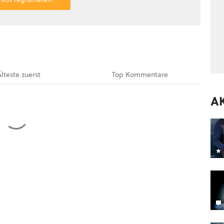
Älteste
zuerst
Top
Kommentare
A