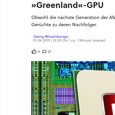
»Greenland«-GPU
Obwohl die nächste Generation der AMD-
Gerüchte zu deren Nachfolger.
Georg Wieselsberger
01.04.2015 | 12:03 Uhr | ca. 1 Minute Lesezeit
0
27