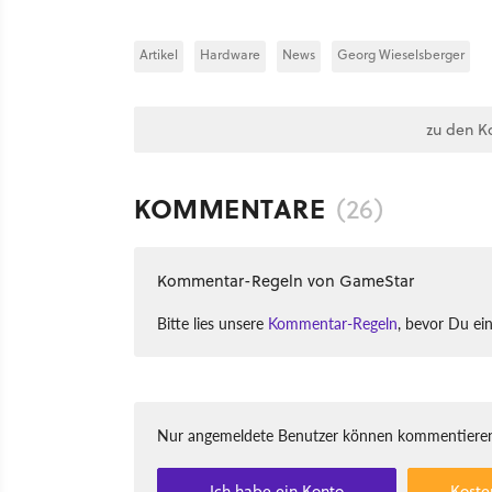
Artikel
Hardware
News
Georg Wieselsberger
zu den K
KOMMENTARE
(26)
Kommentar-Regeln von GameStar
Bitte lies unsere
Kommentar-Regeln
, bevor Du ei
Nur angemeldete Benutzer können kommentieren
Ich habe ein Konto
Koste