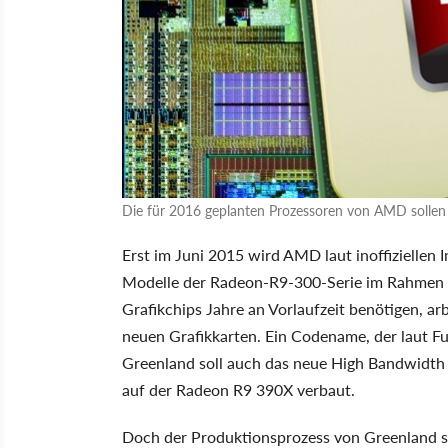
Die für 2016 geplanten Prozessoren von AMD sollen 
Erst im Juni 2015 wird AMD laut inoffiziellen
Modelle der Radeon-R9-300-Serie im Rahmen d
Grafikchips Jahre an Vorlaufzeit benötigen, a
neuen Grafikkarten. Ein Codename, der laut Fud
Greenland soll auch das neue High Bandwid
auf der Radeon R9 390X verbaut.
Doch der Produktionsprozess von Greenland so