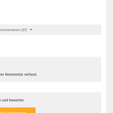
ommentaren (27)
nen Kommentar verfasst.
 und bewerten.
nlos registrieren