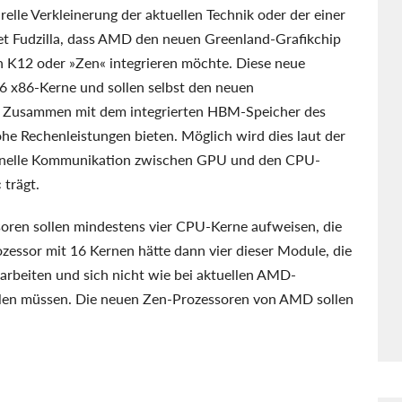
elle Verkleinerung der aktuellen Technik oder der einer
t Fudzilla, dass AMD den neuen Greenland-Grafikchip
 K12 oder »Zen« integrieren möchte. Diese neue
16 x86-Kerne und sollen selbst den neuen
. Zusammen mit dem integrierten HBM-Speicher des
he Rechenleistungen bieten. Möglich wird dies laut der
hnelle Kommunikation zwischen GPU und den CPU-
 trägt.
oren sollen mindestens vier CPU-Kerne aufweisen, die
zessor mit 16 Kernen hätte dann vier dieser Module, die
rbeiten und sich nicht wie bei aktuellen AMD-
ilen müssen. Die neuen Zen-Prozessoren von AMD sollen