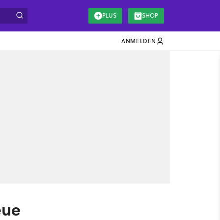
PLUS
SHOP
ANMELDEN
eue