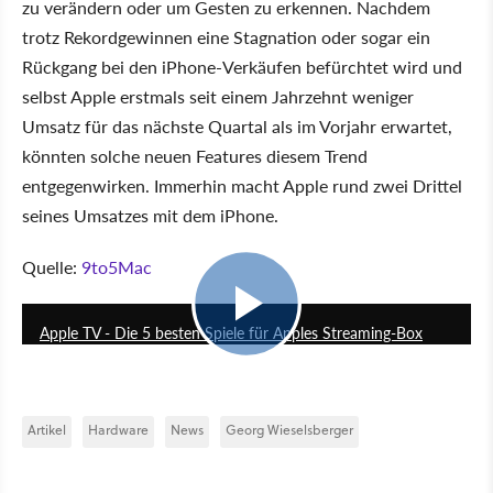
zu verändern oder um Gesten zu erkennen. Nachdem
trotz Rekordgewinnen eine Stagnation oder sogar ein
Rückgang bei den iPhone-Verkäufen befürchtet wird und
selbst Apple erstmals seit einem Jahrzehnt weniger
Umsatz für das nächste Quartal als im Vorjahr erwartet,
könnten solche neuen Features diesem Trend
entgegenwirken. Immerhin macht Apple rund zwei Drittel
seines Umsatzes mit dem iPhone.
Quelle:
9to5Mac
16:17
Apple TV - Die 5 besten Spiele für Apples Streaming-Box
Artikel
Hardware
News
Georg Wieselsberger