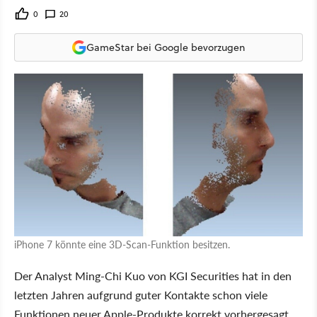
0
20
GameStar bei Google bevorzugen
iPhone 7 könnte eine 3D-Scan-Funktion besitzen.
Der Analyst Ming-Chi Kuo von KGI Securities hat in den
letzten Jahren aufgrund guter Kontakte schon viele
Funktionen neuer Apple-Produkte korrekt vorhergesagt.