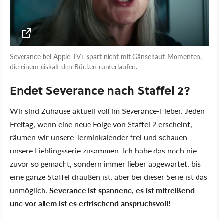
Severance bei Apple TV+ spart nicht mit Gänsehaut-Momenten,
die einem eiskalt den Rücken runterlaufen.
Endet Severance nach Staffel 2?
Wir sind Zuhause aktuell voll im Severance-Fieber. Jeden
Freitag, wenn eine neue Folge von Staffel 2 erscheint,
räumen wir unsere Terminkalender frei und schauen
unsere Lieblingsserie zusammen. Ich habe das noch nie
zuvor so gemacht, sondern immer lieber abgewartet, bis
eine ganze Staffel draußen ist, aber bei dieser Serie ist das
unmöglich.
Severance ist spannend, es ist mitreißend
und vor allem ist es erfrischend anspruchsvoll!