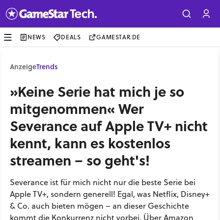
NEWS
DEALS
GAMESTAR.DE
Anzeige
Trends
»Keine Serie hat mich je so
mitgenommen« Wer
Severance auf Apple TV+ nicht
kennt, kann es kostenlos
streamen – so geht's!
Severance ist für mich nicht nur die beste Serie bei
Apple TV+, sondern generell! Egal, was Netflix, Disney+
& Co. auch bieten mögen – an dieser Geschichte
kommt die Konkurrenz nicht vorbei. Über Amazon