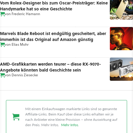
Vom Rolex-Designer bis zum Oscar-Preisträger: Keine
Handymarke hat so eine Geschichte
von
Frederic Hamann
Marvels Blade Reboot ist endgültig gescheitert, aber
immerhin ist das Original auf Amazon günstig
von
Elias Mohr
AMD-Grafikkarten werden teurer – diese RX-9070-
Angebote könnten bald Geschichte sein
von
Dennis Ziesecke
Mit einem Einkaufswagen markierte Links sind so genannte
Affiliate-Links. Beim Kauf über diese Links erhalten wir je
nach Anbieter eine kleine Provision – ohne Auswirkung auf
den Preis. Mehr Infos.
Mehr Infos
.