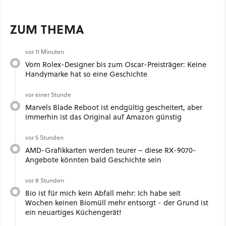
ZUM THEMA
vor 11 Minuten
Vom Rolex-Designer bis zum Oscar-Preisträger: Keine
Handymarke hat so eine Geschichte
vor einer Stunde
Marvels Blade Reboot ist endgültig gescheitert, aber
immerhin ist das Original auf Amazon günstig
vor 5 Stunden
AMD-Grafikkarten werden teurer – diese RX-9070-
Angebote könnten bald Geschichte sein
vor 8 Stunden
Bio ist für mich kein Abfall mehr: Ich habe seit
Wochen keinen Biomüll mehr entsorgt - der Grund ist
ein neuartiges Küchengerät!