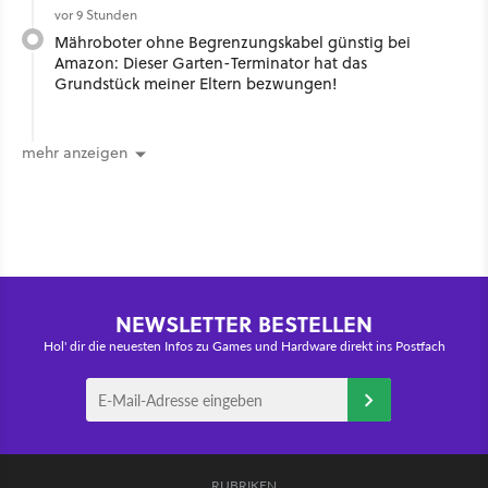
vor 9 Stunden
Mähroboter ohne Begrenzungskabel günstig bei
Amazon: Dieser Garten-Terminator hat das
Grundstück meiner Eltern bezwungen!
mehr anzeigen
NEWSLETTER BESTELLEN
Hol' dir die neuesten Infos zu Games und Hardware direkt ins Postfach
RUBRIKEN