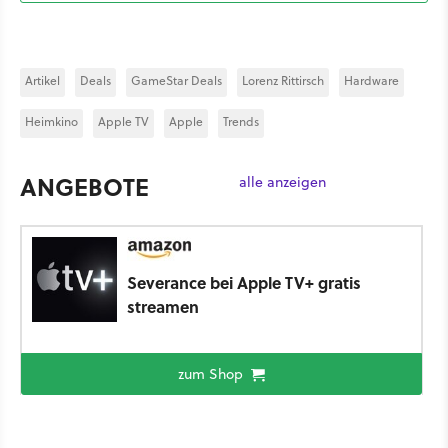
Artikel
Deals
GameStar Deals
Lorenz Rittirsch
Hardware
Heimkino
Apple TV
Apple
Trends
ANGEBOTE
alle anzeigen
Severance bei Apple TV+ gratis
streamen
zum Shop