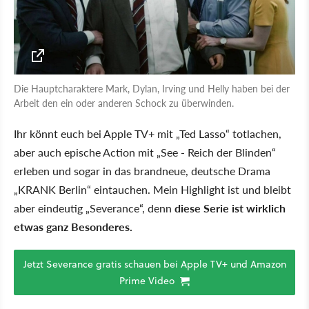
Die Hauptcharaktere Mark, Dylan, Irving und Helly haben bei der
Arbeit den ein oder anderen Schock zu überwinden.
Ihr könnt euch bei Apple TV+ mit „Ted Lasso“ totlachen,
aber auch epische Action mit „See - Reich der Blinden“
erleben und sogar in das brandneue, deutsche Drama
„KRANK Berlin“ eintauchen. Mein Highlight ist und bleibt
aber eindeutig „Severance“, denn
diese Serie ist wirklich
etwas ganz Besonderes.
Jetzt Severance gratis schauen bei Apple TV+ und Amazon
Prime Video