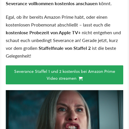
Severance vollkommen kostenlos anschauen
könnt.
Egal, ob ihr bereits Amazon Prime habt, oder einen
kostenlosen Probemonat abschließt – lasst euch die
kostenlose Probezeit von Apple TV+
nicht entgehen und
schaut euch unbedingt Severance an! Gerade jetzt, kurz
vor dem großen
Staffelfinale von Staffel 2
ist die beste
Gelegenheit!
Severance Staffel 1 und 2 kostenlos bei Amazon Prime
Video streamen