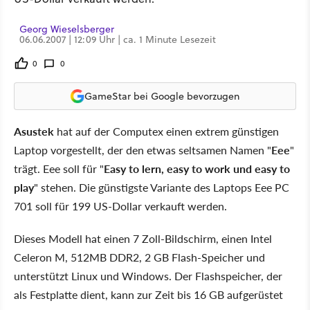
Georg Wieselsberger
06.06.2007 | 12:09 Uhr | ca. 1 Minute Lesezeit
0
0
GameStar bei Google bevorzugen
Asustek
hat auf der Computex einen extrem günstigen
Laptop vorgestellt, der den etwas seltsamen Namen "
Eee
"
trägt. Eee soll für "
Easy to lern, easy to work und easy to
play
" stehen. Die günstigste Variante des Laptops Eee PC
701 soll für 199 US-Dollar verkauft werden.
Dieses Modell hat einen 7 Zoll-Bildschirm, einen Intel
Celeron M, 512MB DDR2, 2 GB Flash-Speicher und
unterstützt Linux und Windows. Der Flashspeicher, der
als Festplatte dient, kann zur Zeit bis 16 GB aufgerüstet