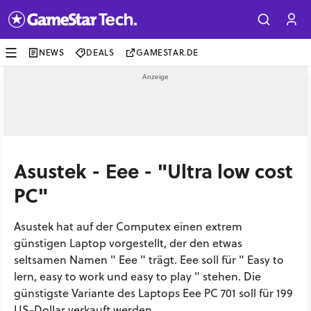
NEWS
DEALS
GAMESTAR.DE
Asustek - Eee - "Ultra low cost
PC"
Asustek hat auf der Computex einen extrem
günstigen Laptop vorgestellt, der den etwas
seltsamen Namen " Eee " trägt. Eee soll für " Easy to
lern, easy to work und easy to play " stehen. Die
günstigste Variante des Laptops Eee PC 701 soll für 199
US-Dollar verkauft werden.