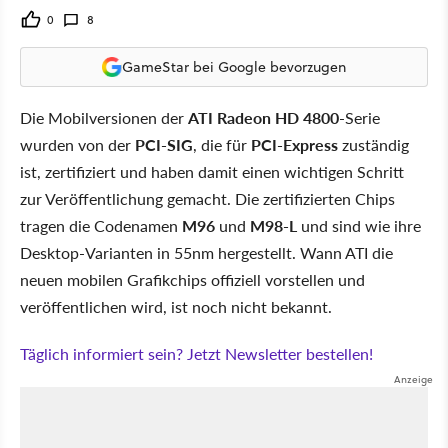
0
8
GameStar bei Google bevorzugen
Die Mobilversionen der
ATI Radeon HD 4800
-Serie
wurden von der
PCI-SIG
, die für
PCI-Express
zuständig
ist, zertifiziert und haben damit einen wichtigen Schritt
zur Veröffentlichung gemacht. Die zertifizierten Chips
tragen die Codenamen
M96
und
M98-L
und sind wie ihre
Desktop-Varianten in 55nm hergestellt. Wann ATI die
neuen mobilen Grafikchips offiziell vorstellen und
veröffentlichen wird, ist noch nicht bekannt.
Täglich informiert sein? Jetzt Newsletter bestellen!