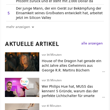
Prozent zurück und er steht mit 2.000 Dollar da
Der junge Mann, der ein Gerät zur Bekämpfung der
5
Einsamkeit seines Großvaters entwickelt hat, arbeitet
jetzt im Silicon Valley
mehr anzeigen
AKTUELLE ARTIKEL
alle anzeigen
vor 34 Minuten
House of the Dragon hat gerade ein
acht Jahre altes Geheimnis aus
George R.R. Martins Büchern
aufgelöst
vor 35 Minuten
Wer Philips Hue hat, MUSS das
kennen! 5 Gründe, warum das der
perfekte Lichtschalter für smarte
Lampen & Leuchten ist
vor 41 Minuten