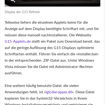
Display der G15 Refresh
Teilweise liefern die einzelnen Applets keine für die
Anzeige auf dem Display benötigte Schriftart mit, und Sie
müssen diese manuell nachinstallieren. Die Webseite
G15-Applets.de
stellt ein Paket zum Download bereit, das
auf die geringe Auflösung des G15-Displays optimierte
Schriftarten enthält. Führen Sie einfach die »installer.bat«
in der entsprechenden .ZIP-Datei aus. Unter Windows
Vista müssen Sie die Datei mit Administrator-Rechten
ausführen.
Eine weitere häufig benutzte Datei, die vielen
Anwendungen fehlt, ist »
lglcdwrapper.dll
«. Diese Datei
kopieren Sie in das System32-Verzeichnis in Ihrem
Windows-Installationsverzeichnis und registrieren sie