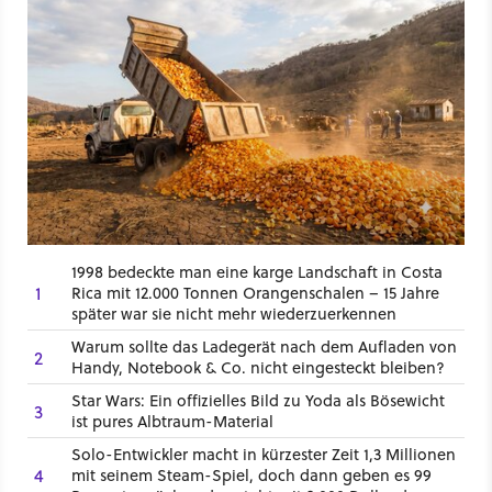
1998 bedeckte man eine karge Landschaft in Costa
1
Rica mit 12.000 Tonnen Orangenschalen – 15 Jahre
später war sie nicht mehr wiederzuerkennen
Warum sollte das Ladegerät nach dem Aufladen von
2
Handy, Notebook & Co. nicht eingesteckt bleiben?
Star Wars: Ein offizielles Bild zu Yoda als Bösewicht
3
ist pures Albtraum-Material
Solo-Entwickler macht in kürzester Zeit 1,3 Millionen
4
mit seinem Steam-Spiel, doch dann geben es 99