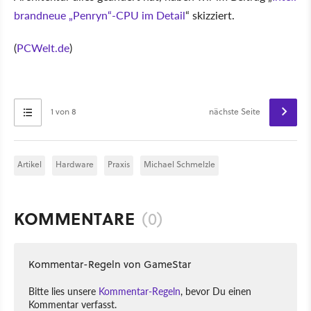
brandneue „Penryn“-CPU im Detail
“ skizziert.
(
PCWelt.de
)
1 von 8
nächste Seite
Artikel
Hardware
Praxis
Michael Schmelzle
KOMMENTARE
(0)
Kommentar-Regeln von GameStar
Bitte lies unsere
Kommentar-Regeln
, bevor Du einen
Kommentar verfasst.