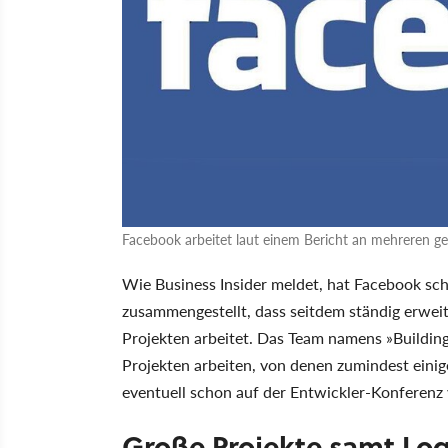
Facebook arbeitet laut einem Bericht an mehreren g
Wie Business Insider meldet, hat Facebook sc
zusammengestellt, dass seitdem ständig erwei
Projekten arbeitet. Das Team namens »Building 
Projekten arbeiten, von denen zumindest einige 
eventuell schon auf der Entwickler-Konferenz 
Große Projekte samt Logi