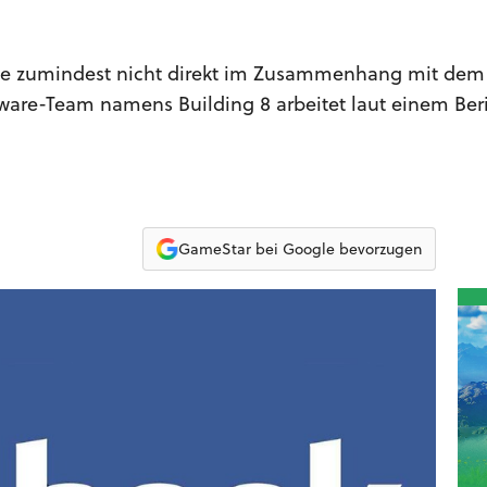
 die zumindest nicht direkt im Zusammenhang mit dem
dware-Team namens Building 8 arbeitet laut einem Ber
GameStar bei Google bevorzugen