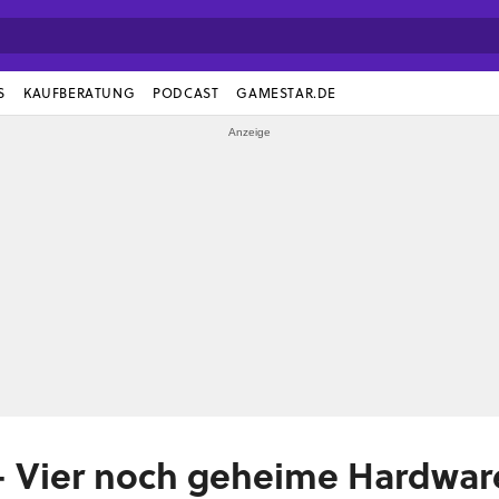
S
KAUFBERATUNG
PODCAST
GAMESTAR.DE
 - Vier noch geheime Hardwar