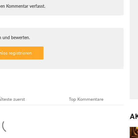
nen Kommentar verfasst.
 und bewerten.
nlos registrieren
Älteste
zuerst
Top
Kommentare
A