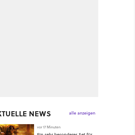
KTUELLE NEWS
alle anzeigen
vor 17 Minuten
Ein sehr besonderes Set für