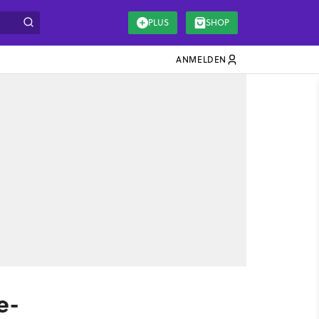
PLUS
SHOP
ANMELDEN
e-