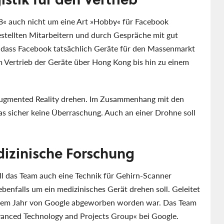
ng 8« auch nicht um eine Art »Hobby« für Facebook
estellten Mitarbeitern und durch Gespräche mit gut
, dass Facebook tatsächlich Geräte für den Massenmarkt
om Vertrieb der Geräte über Hong Kong bis hin zu einem
 Augmented Reality drehen. Im Zusammenhang mit den
das sicher keine Überraschung. Auch an einer Drohne soll
izinische Forschung
l das Team auch eine Technik für Gehirn-Scanner
benfalls um ein medizinisches Gerät drehen soll. Geleitet
einem Jahr von Google abgeworben worden war. Das Team
Advanced Technology and Projects Group« bei Google.