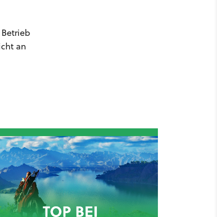
 Betrieb
icht an