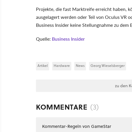
Projekte, die fast Marktreife erreicht haben,
ausgelagert werden oder Teil von Oculus VR 
Business Insider keine Stellungnahme zu dem 
Quelle:
Business Insider
Artikel
Hardware
News
Georg Wieselsberger
zu den 
KOMMENTARE
(3)
Kommentar-Regeln von GameStar