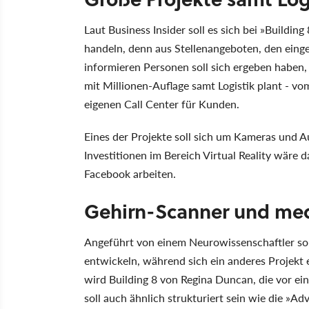
Laut Business Insider soll es sich bei »Buildi
handeln, denn aus Stellenangeboten, den eing
informieren Personen soll sich ergeben haben
mit Millionen-Auflage samt Logistik plant - v
eigenen Call Center für Kunden.
Eines der Projekte soll sich um Kameras und
Investitionen im Bereich Virtual Reality wäre 
Facebook arbeiten.
Gehirn-Scanner und med
Angeführt von einem Neurowissenschaftler sol
entwickeln, während sich ein anderes Projekt e
wird Building 8 von Regina Duncan, die vor 
soll auch ähnlich strukturiert sein wie die »