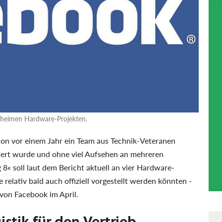
eheimen Hardware-Projekten.
hon vor einem Jahr ein Team aus Technik-Veteranen
tert wurde und ohne viel Aufsehen an mehreren
8« soll laut dem Bericht aktuell an vier Hardware-
relativ bald auch offiziell vorgestellt werden könnten -
von Facebook im April.
stik für den Vertrieb