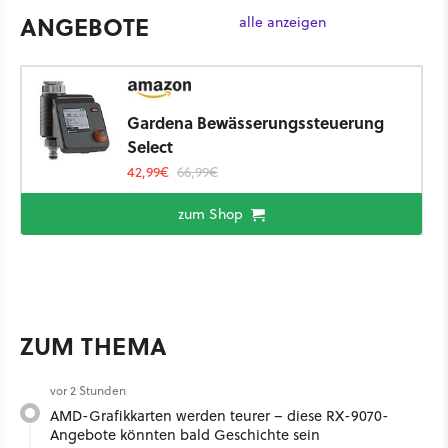
ANGEBOTE
alle anzeigen
Gardena Bewässerungssteuerung
Select
42,99€
66,99€
zum Shop
ZUM THEMA
vor 2 Stunden
AMD-Grafikkarten werden teurer – diese RX-9070-
Angebote könnten bald Geschichte sein