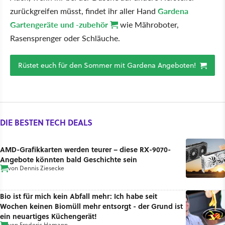
zurückgreifen müsst, findet ihr aller Hand
Gardena
Gartengeräte und -zubehör
wie Mähroboter,
Rasensprenger oder Schläuche.
Rüstet euch für den Sommer mit Gardena Angeboten!
DIE BESTEN TECH DEALS
AMD-Grafikkarten werden teurer – diese RX-9070-
Angebote könnten bald Geschichte sein
von
Dennis Ziesecke
Bio ist für mich kein Abfall mehr: Ich habe seit
Wochen keinen Biomüll mehr entsorgt - der Grund ist
ein neuartiges Küchengerät!
von
Frederic Hamann