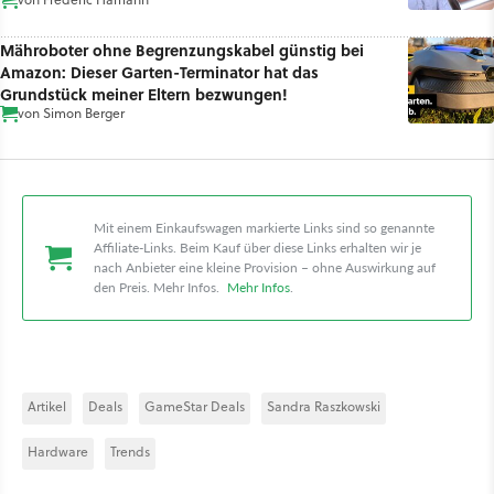
Mähroboter ohne Begrenzungskabel günstig bei
Amazon: Dieser Garten-Terminator hat das
Grundstück meiner Eltern bezwungen!
von
Simon Berger
Mit einem Einkaufswagen markierte Links sind so genannte
Affiliate-Links. Beim Kauf über diese Links erhalten wir je
nach Anbieter eine kleine Provision – ohne Auswirkung auf
den Preis. Mehr Infos.
Mehr Infos
.
Artikel
Deals
GameStar Deals
Sandra Raszkowski
Hardware
Trends