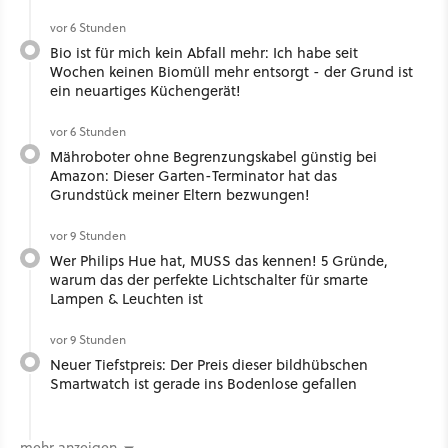
vor 6 Stunden
Bio ist für mich kein Abfall mehr: Ich habe seit
Wochen keinen Biomüll mehr entsorgt - der Grund ist
ein neuartiges Küchengerät!
vor 6 Stunden
Mähroboter ohne Begrenzungskabel günstig bei
Amazon: Dieser Garten-Terminator hat das
Grundstück meiner Eltern bezwungen!
vor 9 Stunden
Wer Philips Hue hat, MUSS das kennen! 5 Gründe,
warum das der perfekte Lichtschalter für smarte
Lampen & Leuchten ist
vor 9 Stunden
Neuer Tiefstpreis: Der Preis dieser bildhübschen
Smartwatch ist gerade ins Bodenlose gefallen
mehr anzeigen