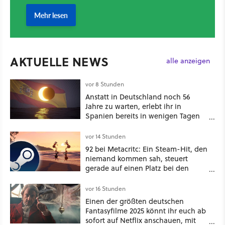
AKTUELLE NEWS
alle anzeigen
vor 8 Stunden
Anstatt in Deutschland noch 56
Jahre zu warten, erlebt ihr in
Spanien bereits in wenigen Tagen
ein schattiges Sommer-Spektakel
vor 14 Stunden
92 bei Metacritc: Ein Steam-Hit, den
niemand kommen sah, steuert
gerade auf einen Platz bei den
Game Awards zu
vor 16 Stunden
Einen der größten deutschen
Fantasyfilme 2025 könnt ihr euch ab
sofort auf Netflix anschauen, mit