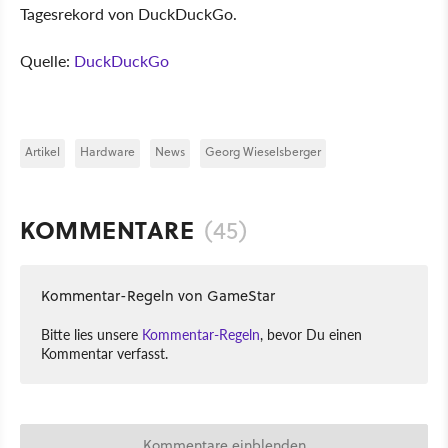
Tagesrekord von DuckDuckGo.
Quelle:
DuckDuckGo
Artikel
Hardware
News
Georg Wieselsberger
KOMMENTARE
(45)
Kommentar-Regeln von GameStar
Bitte lies unsere
Kommentar-Regeln
, bevor Du einen
Kommentar verfasst.
Kommentare einblenden