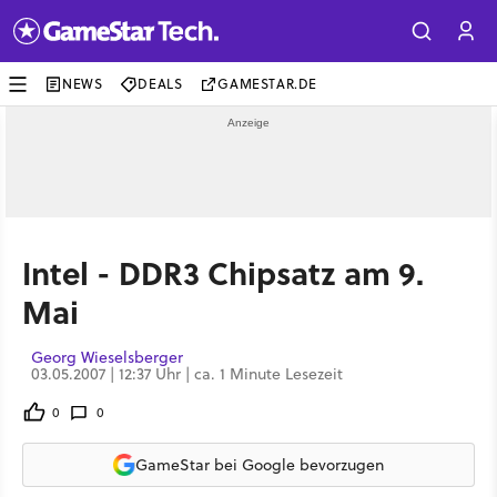
NEWS
DEALS
GAMESTAR.DE
Intel - DDR3 Chipsatz am 9.
Mai
Georg Wieselsberger
03.05.2007 | 12:37 Uhr | ca. 1 Minute Lesezeit
0
0
GameStar bei Google bevorzugen