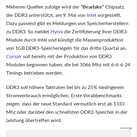
Meheren Quellen zufolge wird der
"Bearlake"
Chipsatz,
der DDR3 unterstützt, am 9. Mai von
Intel
vorgestellt.
Dazu passend gibt es Meldungen von Speicherherstellern
zu DDR3. So meldet
Hynix
die Zertifizierung ihrer DDR3-
Module durch Intel und kündigt die Massenproduktion
von 1GB DDR3-Speicheriegeln für das dritte Quartal an.
Corsair
soll bereits mit der Produktion von DDR3
Modulen begonnen haben, die bei 1066 Mhz mit 6-6-6-24
Timings betrieben werden.
DDR3 soll höhere Taktraten bei bis zu 25% niedrigerem
Stromverbrauch ermöglichen. Erste Vorabbenchmarks
zeigen, dass der neue Standard vermutlich erst ab 1333
Mhz oder darüber den schnellsten DDR2-Speicher in der
Leistung übertreffen wird.