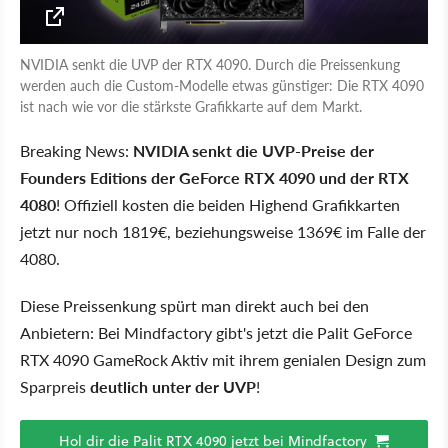
NVIDIA senkt die UVP der RTX 4090. Durch die Preissenkung
werden auch die Custom-Modelle etwas günstiger: Die RTX 4090
ist nach wie vor die stärkste Grafikkarte auf dem Markt.
Breaking News:
NVIDIA senkt die UVP-Preise der
Founders Editions der GeForce RTX 4090 und der RTX
4080
! Offiziell kosten die beiden Highend Grafikkarten
jetzt nur noch 1819€, beziehungsweise 1369€ im Falle der
4080.
Diese Preissenkung spürt man direkt auch bei den
Anbietern: Bei Mindfactory gibt's jetzt die Palit GeForce
RTX 4090 GameRock Aktiv mit ihrem genialen Design zum
Sparpreis
deutlich unter der UVP
!
Hol dir die Palit RTX 4090 jetzt bei Mindfactory