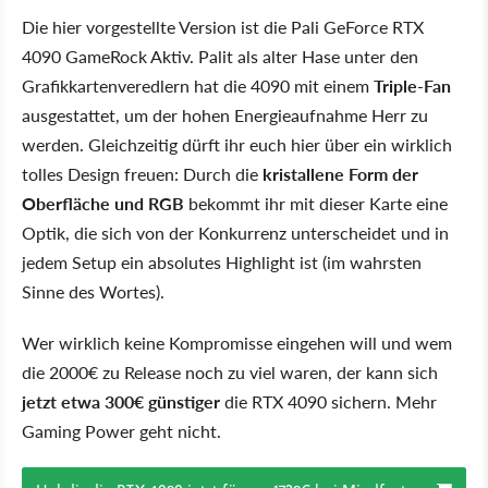
Die hier vorgestellte Version ist die Pali GeForce RTX
4090 GameRock Aktiv. Palit als alter Hase unter den
Grafikkartenveredlern hat die 4090 mit einem
Triple-Fan
ausgestattet, um der hohen Energieaufnahme Herr zu
werden. Gleichzeitig dürft ihr euch hier über ein wirklich
tolles Design freuen: Durch die
kristallene Form der
Oberfläche und RGB
bekommt ihr mit dieser Karte eine
Optik, die sich von der Konkurrenz unterscheidet und in
jedem Setup ein absolutes Highlight ist (im wahrsten
Sinne des Wortes).
Wer wirklich keine Kompromisse eingehen will und wem
die 2000€ zu Release noch zu viel waren, der kann sich
jetzt etwa 300€ günstiger
die RTX 4090 sichern. Mehr
Gaming Power geht nicht.