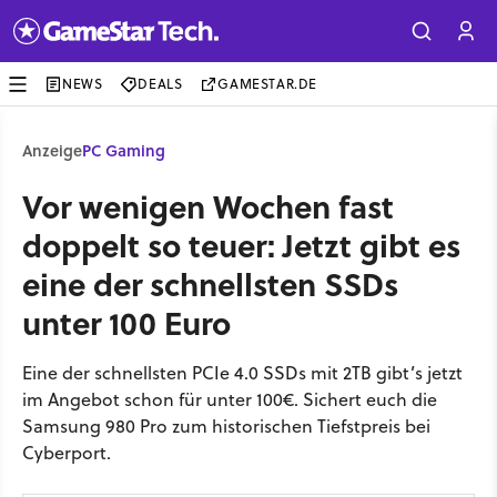
NEWS
DEALS
GAMESTAR.DE
Anzeige
PC Gaming
Vor wenigen Wochen fast
doppelt so teuer: Jetzt gibt es
eine der schnellsten SSDs
unter 100 Euro
Eine der schnellsten PCIe 4.0 SSDs mit 2TB gibt’s jetzt
im Angebot schon für unter 100€. Sichert euch die
Samsung 980 Pro zum historischen Tiefstpreis bei
Cyberport.