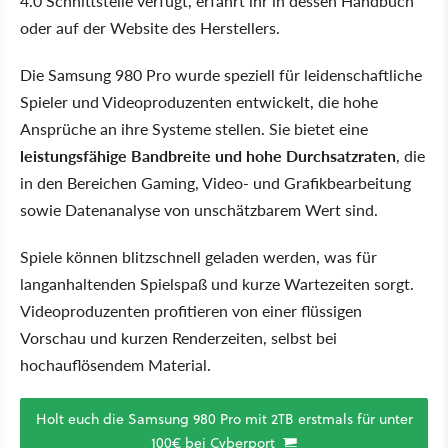
4.0 Schnittstelle verfügt, erfahrt ihr in dessen Handbuch
oder auf der Website des Herstellers.
Die Samsung 980 Pro wurde speziell für leidenschaftliche
Spieler und Videoproduzenten entwickelt, die hohe
Ansprüche an ihre Systeme stellen. Sie bietet eine
leistungsfähige Bandbreite und hohe Durchsatzraten
, die
in den Bereichen Gaming, Video- und Grafikbearbeitung
sowie Datenanalyse von unschätzbarem Wert sind.
Spiele können blitzschnell geladen werden, was für
langanhaltenden Spielspaß und kurze Wartezeiten sorgt.
Videoproduzenten profitieren von einer flüssigen
Vorschau und kurzen Renderzeiten, selbst bei
hochauflösendem Material.
Holt euch die Samsung 980 Pro mit 2TB erstmals für unter
100€ bei Cyberport