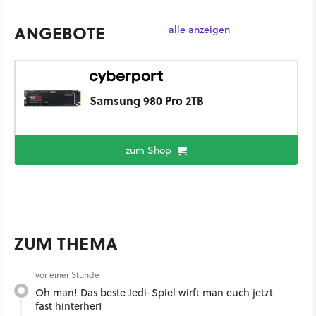
ANGEBOTE
alle anzeigen
Samsung 980 Pro 2TB
zum Shop
ZUM THEMA
vor einer Stunde
Oh man! Das beste Jedi-Spiel wirft man euch jetzt
fast hinterher!