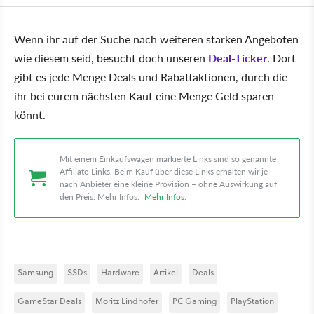
Wenn ihr auf der Suche nach weiteren starken Angeboten
wie diesem seid, besucht doch unseren
Deal-Ticker
. Dort
gibt es jede Menge Deals und Rabattaktionen, durch die
ihr bei eurem nächsten Kauf eine Menge Geld sparen
könnt.
Mit einem Einkaufswagen markierte Links sind so genannte
Affiliate-Links. Beim Kauf über diese Links erhalten wir je
nach Anbieter eine kleine Provision – ohne Auswirkung auf
den Preis. Mehr Infos.
Mehr Infos
.
Samsung
SSDs
Hardware
Artikel
Deals
GameStar Deals
Moritz Lindhofer
PC Gaming
PlayStation