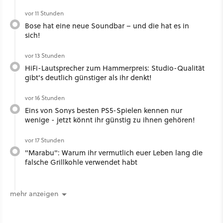
vor 11 Stunden
Bose hat eine neue Soundbar – und die hat es in
sich!
vor 13 Stunden
HiFi-Lautsprecher zum Hammerpreis: Studio-Qualität
gibt's deutlich günstiger als ihr denkt!
vor 16 Stunden
Eins von Sonys besten PS5-Spielen kennen nur
wenige - jetzt könnt ihr günstig zu ihnen gehören!
vor 17 Stunden
"Marabu": Warum ihr vermutlich euer Leben lang die
falsche Grillkohle verwendet habt
mehr anzeigen