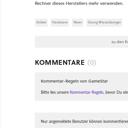
Rechner dieses Herstellers mehr verwenden.
Artikel
Hardware
News
Georg Wieselsberger
zu den 
KOMMENTARE
(0)
Kommentar-Regeln von GameStar
Bitte lies unsere
Kommentar-Regeln
, bevor Du ei
Nur angemeldete Benutzer können kommentieren