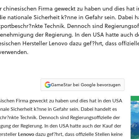
er chinesischen Firma geweckt zu haben und dies hat 
die nationale Sicherheit k?nne in Gefahr sein. Dabei h
xportbeschr?nkte Technik. Dennoch sind Regierungsoff
 Genehmigung der Regierung. In den USA hatte auch d
ischen Hersteller Lenovo dazu gef?hrt, dass offizielle
 verwenden.
GameStar bei Google bevorzugen
esischen Firma geweckt zu haben und dies hat in den USA
onale Sicherheit k?nne in Gefahr sein. Dabei handelt es
chr?nkte Technik. Dennoch sind Regierungsoffizielle der
gung der Regierung. In den USA hatte auch der Kauf der
rsteller
Lenovo
dazu gef?hrt, dass offizielle Stellen keine