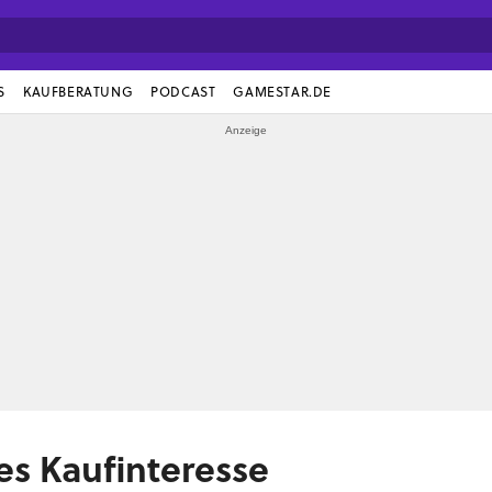
S
KAUFBERATUNG
PODCAST
GAMESTAR.DE
es Kaufinteresse