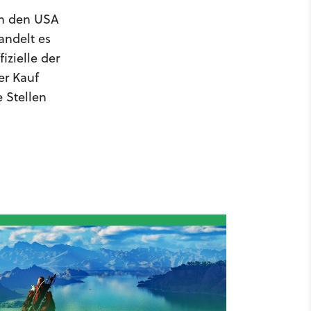
in den USA
andelt es
izielle der
er Kauf
 Stellen