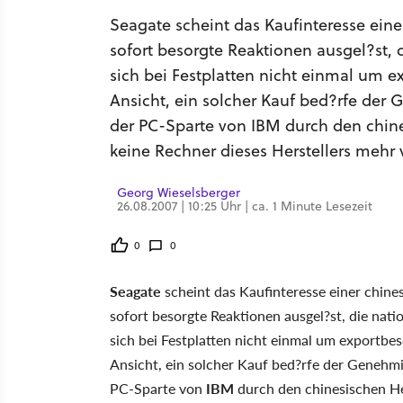
Seagate scheint das Kaufinteresse ein
sofort besorgte Reaktionen ausgel?st, 
sich bei Festplatten nicht einmal um e
Ansicht, ein solcher Kauf bed?rfe der
der PC-Sparte von IBM durch den chines
keine Rechner dieses Herstellers mehr
Georg Wieselsberger
26.08.2007 | 10:25 Uhr | ca. 1 Minute Lesezeit
0
0
Seagate
scheint das Kaufinteresse einer chin
sofort besorgte Reaktionen ausgel?st, die nati
sich bei Festplatten nicht einmal um exportbes
Ansicht, ein solcher Kauf bed?rfe der Genehmi
PC-Sparte von
IBM
durch den chinesischen He