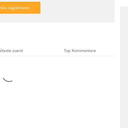
nlos registrieren
Älteste
zuerst
Top
Kommentare