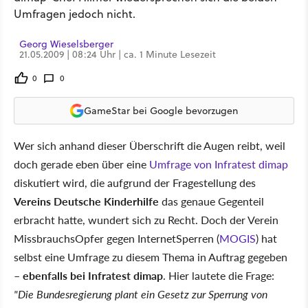
Umfragen jedoch nicht.
Georg Wieselsberger
21.05.2009 | 08:24 Uhr | ca. 1 Minute Lesezeit
0
0
GameStar bei Google bevorzugen
Wer sich anhand dieser Überschrift die Augen reibt, weil
doch gerade eben über eine
Umfrage von Infratest dimap
diskutiert wird, die aufgrund der Fragestellung des
Vereins Deutsche Kinderhilfe
das genaue Gegenteil
erbracht hatte, wundert sich zu Recht. Doch der Verein
MissbrauchsOpfer gegen InternetSperren (
MOGIS
) hat
selbst eine Umfrage zu diesem Thema in Auftrag gegeben
–
ebenfalls bei Infratest dimap
. Hier lautete die Frage:
"Die Bundesregierung plant ein Gesetz zur Sperrung von