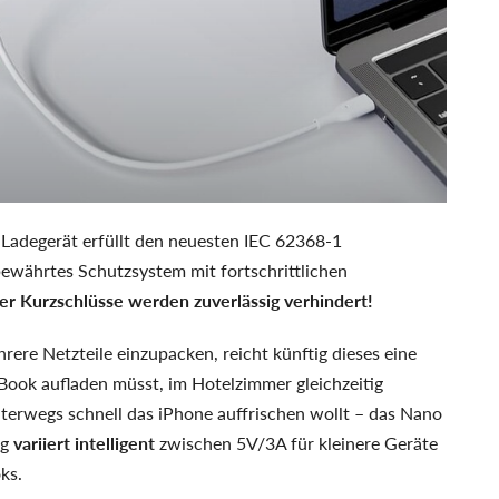
 Ladegerät erfüllt den neuesten IEC 62368-1
bewährtes Schutzsystem mit fortschrittlichen
r Kurzschlüsse werden zuverlässig verhindert!
rere Netzteile einzupacken, reicht künftig dieses eine
Book aufladen müsst, im Hotelzimmer gleichzeitig
erwegs schnell das iPhone auffrischen wollt – das Nano
ng
variiert intelligent
zwischen 5V/3A für kleinere Geräte
ks.