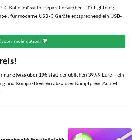
-C Kabel müsst ihr separat erwerben. Für Lightning-
Kabel, für moderne USB-C Geräte entsprechend ein USB-
fladen, mehr nutzen!
eis!
ür
nur etwas über 19€
statt der üblichen 39,99 Euro – ein
tung und Kompaktheit ein absoluter Kampfpreis. Achtet
!