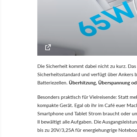
Die Sicherheit kommt dabei nicht zu kurz. Das
Sicherheitsstandard und verfügt über Ankers 
Batteriezellen.
Überhitzung, Überspannung ode
Besonders praktisch für Vielreisende: Statt meh
kompakte Gerät. Egal ob ihr im Café euer Mac
Smartphone und Tablet Strom braucht oder unt
II bewältigt alle Aufgaben. Die Ausgangsleistu
bis zu 20V/3,25A für energiehungrige Noteboo