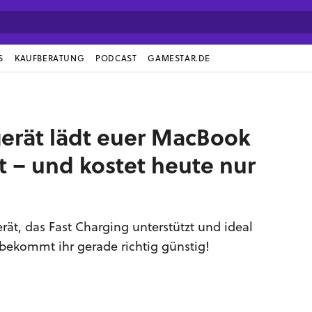
S
KAUFBERATUNG
PODCAST
GAMESTAR.DE
gerät lädt euer MacBook
kt – und kostet heute nur
rät, das Fast Charging unterstützt und ideal
 bekommt ihr gerade richtig günstig!