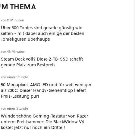
UM THEMA
vor 11 Minuten
Über 300 Tonies sind gerade günstig wie
selten - mit dabei auch einige der besten
Toniefiguren überhaupt!
vor 46 Minuten
Steam Deck voll? Diese 2-TB-SSD schafft
gerade Platz zum Bestpreis
vor einer Stunde
50 Megapixel, AMOLED und für weit weniger
als 200€: Dieser Handy-Geheimtipp liefert
Preis-Leistung pur!
vor einer Stunde
Wunderschöne Gaming-Tastatur von Razer
unterm Preishammer: Die BlackWidow V4
kostet jetzt nur noch ein Drittel!