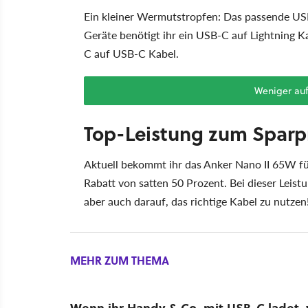
Ein kleiner Wermutstropfen: Das passende USB
Geräte benötigt ihr ein USB-C auf Lightning 
C auf USB-C Kabel.
Weniger au
Top-Leistung zum Sparpr
Aktuell bekommt ihr das Anker Nano II 65W f
Rabatt von satten 50 Prozent. Bei dieser Leis
aber auch darauf, das richtige Kabel zu nutzen
MEHR ZUM THEMA