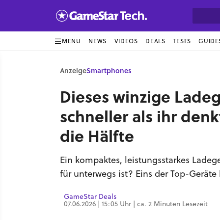
MENU
NEWS
VIDEOS
DEALS
TESTS
GUIDE
Anzeige
Smartphones
Dieses winzige Lade
schneller als ihr den
die Hälfte
Ein kompaktes, leistungsstarkes Ladege
für unterwegs ist? Eins der Top-Geräte
GameStar Deals
07.06.2026 | 15:05 Uhr | ca. 2 Minuten Lesezeit