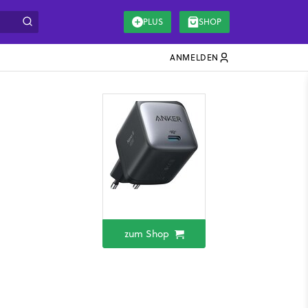
PLUS
SHOP
ANMELDEN
zum Shop