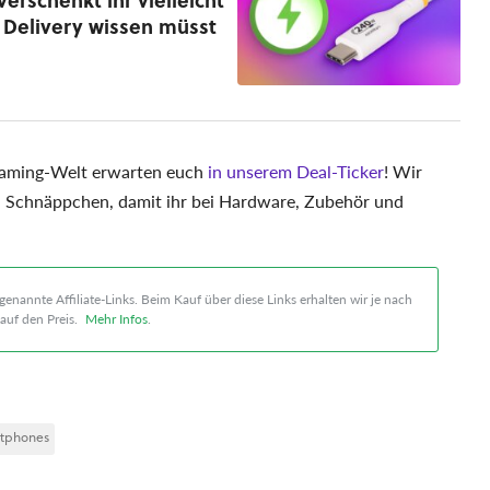
erschenkt ihr vielleicht
r Delivery wissen müsst
Gaming-Welt erwarten euch
in unserem Deal-Ticker
! Wir
n Schnäppchen, damit ihr bei Hardware, Zubehör und
enannte Affiliate-Links. Beim Kauf über diese Links erhalten wir je nach
auf den Preis.
Mehr Infos
.
tphones