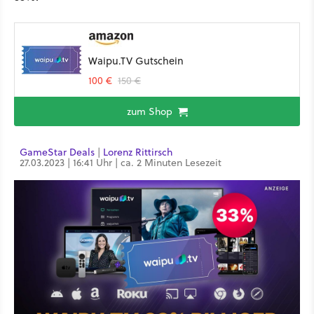
Waipu.TV Gutschein
100 €
150 €
zum Shop
GameStar Deals
|
Lorenz Rittirsch
27.03.2023 | 16:41 Uhr | ca. 2 Minuten Lesezeit