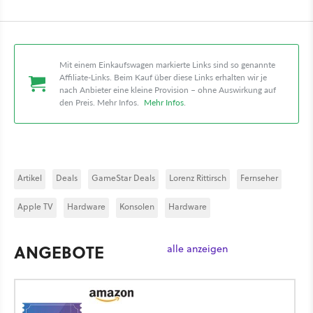
Mit einem Einkaufswagen markierte Links sind so genannte
Affiliate-Links. Beim Kauf über diese Links erhalten wir je
nach Anbieter eine kleine Provision – ohne Auswirkung auf
den Preis. Mehr Infos.
Mehr Infos
.
Artikel
Deals
GameStar Deals
Lorenz Rittirsch
Fernseher
Apple TV
Hardware
Konsolen
Hardware
ANGEBOTE
alle anzeigen