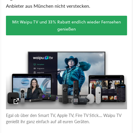
Anbieter aus München nicht verstecken.
Mit Waipu TV und 33% Rabatt endlich wieder Fernsehen
genießen
Egal ob über den Smart TV, Apple TV, Fire TV Stick.... Waipu TV
genießt ihr ganz einfach auf all euren Geräten.