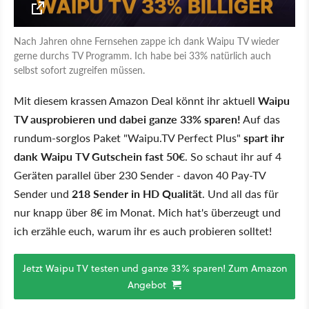
Nach Jahren ohne Fernsehen zappe ich dank Waipu TV wieder
gerne durchs TV Programm. Ich habe bei 33% natürlich auch
selbst sofort zugreifen müssen.
Mit diesem krassen Amazon Deal könnt ihr aktuell
Waipu
TV ausprobieren und dabei ganze 33% sparen!
Auf das
rundum-sorglos Paket "Waipu.TV Perfect Plus"
spart ihr
dank Waipu TV Gutschein fast 50€
. So schaut ihr auf 4
Geräten parallel über 230 Sender - davon 40 Pay-TV
Sender und
218 Sender in HD Qualität
. Und all das für
nur knapp über 8€ im Monat. Mich hat's überzeugt und
ich erzähle euch, warum ihr es auch probieren solltet!
Jetzt Waipu TV testen und ganze 33% sparen! Zum Amazon
Angebot