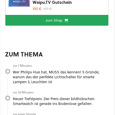
Waipu.TV Gutschein
100 €
150 €
zum Shop
ZUM THEMA
vor 7 Minuten
Wer Philips Hue hat, MUSS das kennen! 5 Gründe,
warum das der perfekte Lichtschalter für smarte
Lampen & Leuchten ist
vor 33 Minuten
Neuer Tiefstpreis: Der Preis dieser bildhübschen
Smartwatch ist gerade ins Bodenlose gefallen
vor einer Stunde