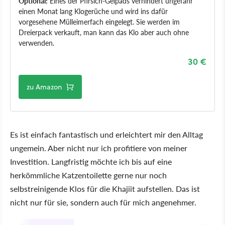
Optional:
Eines der Pfirsich-Gelpads verhindert ungefähr
einen Monat lang Klogerüche und wird ins dafür
vorgesehene Mülleimerfach eingelegt. Sie werden im
Dreierpack verkauft, man kann das Klo aber auch ohne
verwenden.
30 €
zu Amazon
Es ist einfach fantastisch und erleichtert mir den Alltag
ungemein. Aber nicht nur ich profitiere von meiner
Investition. Langfristig möchte ich bis auf eine
herkömmliche Katzentoilette gerne nur noch
selbstreinigende Klos für die Khajiit aufstellen. Das ist
nicht nur für sie, sondern auch für mich angenehmer.