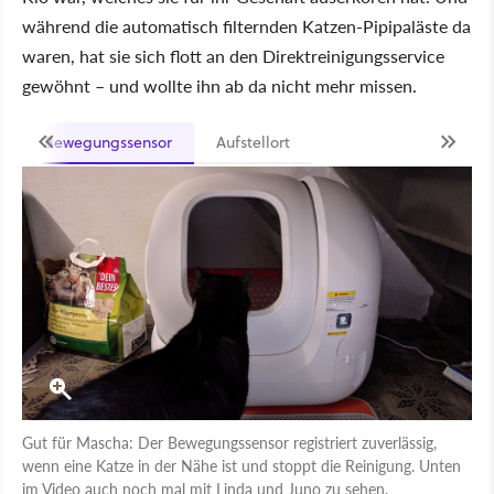
während die automatisch filternden Katzen-Pipipaläste da
waren, hat sie sich flott an den Direktreinigungsservice
gewöhnt – und wollte ihn ab da nicht mehr missen.
Bewegungssensor
Aufstellort
Gut für Mascha: Der Bewegungssensor registriert zuverlässig,
wenn eine Katze in der Nähe ist und stoppt die Reinigung. Unten
im Video auch noch mal mit Linda und Juno zu sehen.