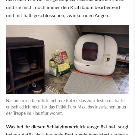
und sie mich, noch immer den Kratzbaum bearbeitend
und mit halb geschlossenen, zwinkernden Augen.
Nachdem ich beruflich mehrere Katzenklos zum Testen da hatte,
entschied ich mich für das Petkit Pura Max, das inzwischen unter
der Treppe im Hausflur wohnt.
Was bei ihr diesen Schlafzimmerblick ausgelöst hat
, sorgt
bei mir dafür, dass ich mein Bett wenig begeistert verlasse