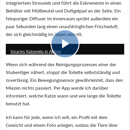
integriertem Streusieb und führt die Exkremente in einen
Behälter mit Müllbeutel und Duftgelpad an der Seite. Ein
feinporiger Diffuser im Innenraum sprüht außerdem ein
paar Sekunden lang einen unaufdringlichen Frischeduft,
der sich gleichmäßig im Raum verteilt.
2:22
Smartes Katzenklo in Aktion
Wenn sich während des Reinigungsprozesses einer der
Stubentiger nähert, stoppt die Toilette selbstständig und
zuverlässig. Ein Bewegungssensor gewährleistet, dass den
Miezen nichts passiert. Per App werde ich darüber
informiert, welche Katze wann und wie lange die Toilette
benutzt hat.
Ich kann für jede, wenn ich will, ein Profil mit dem
Gewicht und einem Foto anlegen, sodass die Tiere über