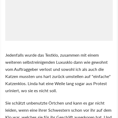
Jedenfalls wurde das Testklo, zusammen mit einem
weiteren selbstreinigenden Luxusklo dann wie gewohnt
vom Auftraggeber verlost und sowohl ich als auch die
Katzen mussten uns hart zurück umstellen auf "einfache"
Katzenklos. Linda hat eine Weile lang sogar aus Protest
uriniert, wo sie es nicht soll.
Sie schätzt unbenutzte Örtchen und kann es gar nicht
leiden, wenn eine ihrer Schwestern schon vor ihr auf dem
Klo war, welches sie für ihr Geschäft auserkoren hat. Und