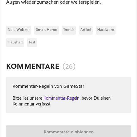
Augen wieder zumachen oder weiterspielen.
Nele Wobker
Smart Home
Trends
Artikel
Hardware
Haushalt
Test
KOMMENTARE
(26)
Kommentar-Regeln von GameStar
Bitte lies unsere
Kommentar-Regeln
, bevor Du einen
Kommentar verfasst.
Kommentare einblenden