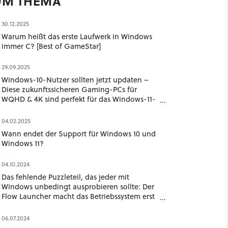
UM THEMA
30.12.2025
Warum heißt das erste Laufwerk in Windows
immer C? [Best of GameStar]
29.09.2025
Windows-10-Nutzer sollten jetzt updaten –
Diese zukunftssicheren Gaming-PCs für
WQHD & 4K sind perfekt für das Windows-11-
Upgrade
04.02.2025
Wann endet der Support für Windows 10 und
Windows 11?
04.10.2024
Das fehlende Puzzleteil, das jeder mit
Windows unbedingt ausprobieren sollte: Der
Flow Launcher macht das Betriebssystem erst
komplett
06.07.2024