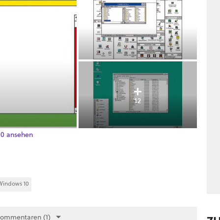
12
10 ansehen
Windows 10
Kommentaren (1)