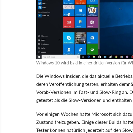
Windows 10 wird bald in einer dritten Version für W
Die Windows Insider, die das aktuelle Betrie
deren Veröffentlichung testen, erhalten demnäc
Vorab-Versionen im Fast- und Slow-Ring an. D
getestet als die Slow-Versionen und enthalte
Vor einigen Wochen hatte Microsoft sich dazu
Zustand freizugeben. Einige dieser Builds hat
Tester können natürlich jederzeit auf den Slo