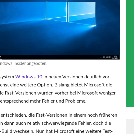
indows Insider angeboten.
bssystem
Windows 10
in neuen Versionen deutlich vor
hst eine weitere Option. Bislang bietet Microsoft die
ie Fast-Versionen wurden vorher bei Microsoft weniger
n entsprechend mehr Fehler und Probleme.
 entschieden, die Fast-Versionen in einem noch früheren
ten dann auch relativ schwerwiegende Fehler, doch die
w-Build wechseln. Nun hat Microsoft eine weitere Test-