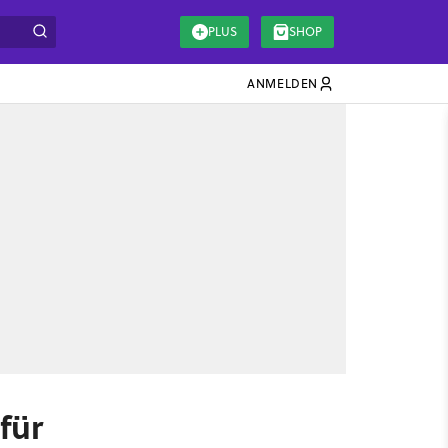
PLUS
SHOP
ANMELDEN
für