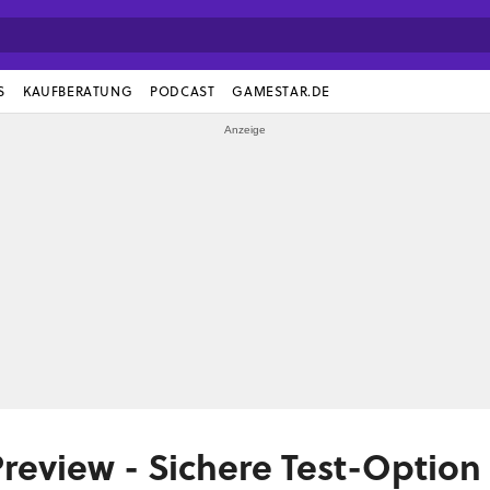
S
KAUFBERATUNG
PODCAST
GAMESTAR.DE
review - Sichere Test-Option 