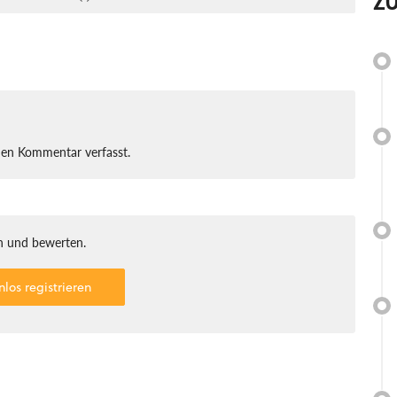
Z
nen Kommentar verfasst.
 und bewerten.
nlos registrieren