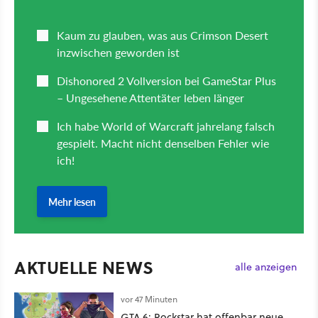
AKTUELLE NEWS
alle anzeigen
vor 47 Minuten
GTA 6: Rockstar hat offenbar neue