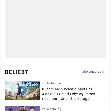
BELIEBT
alle anzeigen
vor 5 Stunden
8 Jahre nach Release haut uns
Assassin's Creed Odyssey immer
14:45
noch um - Und ist jetzt sogar
besser!
vor einem Tag