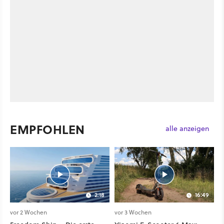
EMPFOHLEN
alle anzeigen
2:18
16:49
vor 2 Wochen
vor 3 Wochen