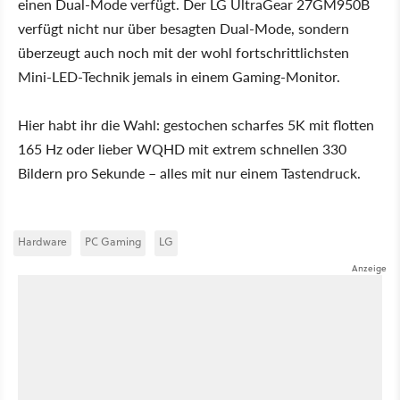
einen Dual-Mode verfügt. Der LG UltraGear 27GM950B
verfügt nicht nur über besagten Dual-Mode, sondern
überzeugt auch noch mit der wohl fortschrittlichsten
Mini-LED-Technik jemals in einem Gaming-Monitor.
Hier habt ihr die Wahl: gestochen scharfes 5K mit flotten
165 Hz oder lieber WQHD mit extrem schnellen 330
Bildern pro Sekunde – alles mit nur einem Tastendruck.
Hardware
PC Gaming
LG