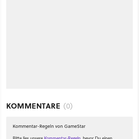
KOMMENTARE
(0)
Kommentar-Regeln von GameStar
Bitte lies unsere
Kommentar-Regeln
, bevor Du einen