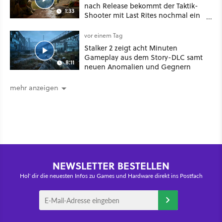
nach Release bekommt der Taktik-
1:33
Shooter mit Last Rites nochmal ein
dickes Update
vor einem Tag
Stalker 2 zeigt acht Minuten
Gameplay aus dem Story-DLC samt
8:11
neuen Anomalien und Gegnern
mehr anzeigen
NEWSLETTER BESTELLEN
Hol' dir die neuesten Infos zu Games und Hardware direkt ins Postfach