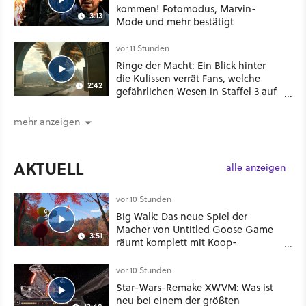
kommen! Fotomodus, Marvin-
3:13
Mode und mehr bestätigt
vor 11 Stunden
Ringe der Macht: Ein Blick hinter
die Kulissen verrät Fans, welche
2:42
gefährlichen Wesen in Staffel 3 auf
sie warten
mehr anzeigen
AKTUELL
alle anzeigen
vor 10 Stunden
Big Walk: Das neue Spiel der
Macher von Untitled Goose Game
3:51
räumt komplett mit Koop-
Konventionen auf
vor 10 Stunden
Star-Wars-Remake XWVM: Was ist
neu bei einem der größten