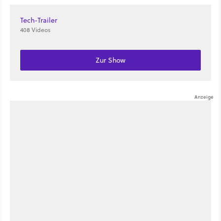
Tech-Trailer
408 Videos
Zur Show