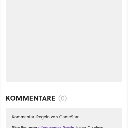
KOMMENTARE
(0)
Kommentar-Regeln von GameStar
Bitte lies unsere
Kommentar-Regeln
, bevor Du einen