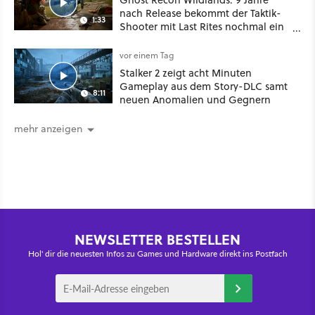
nach Release bekommt der Taktik-
1:33
Shooter mit Last Rites nochmal ein
dickes Update
vor einem Tag
Stalker 2 zeigt acht Minuten
Gameplay aus dem Story-DLC samt
8:11
neuen Anomalien und Gegnern
mehr anzeigen
NEWSLETTER BESTELLEN
Hol' dir die neuesten Infos zu Games und Hardware direkt ins Postfach