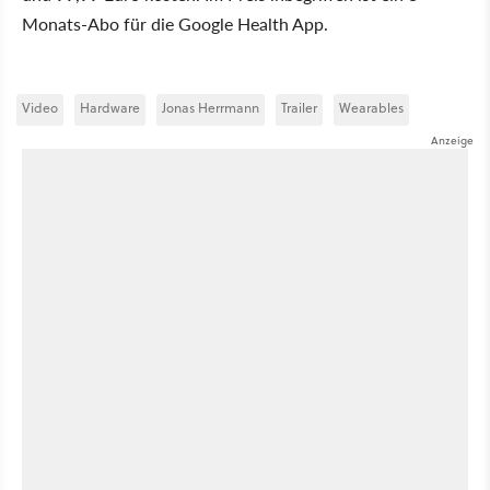
Monats-Abo für die Google Health App.
Video
Hardware
Jonas Herrmann
Trailer
Wearables