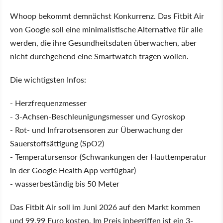
Whoop bekommt demnächst Konkurrenz. Das Fitbit Air
von Google soll eine minimalistische Alternative für alle
werden, die ihre Gesundheitsdaten überwachen, aber
nicht durchgehend eine Smartwatch tragen wollen.
Die wichtigsten Infos:
- Herzfrequenzmesser
- 3-Achsen-Beschleunigungsmesser und Gyroskop
- Rot- und Infrarotsensoren zur Überwachung der
Sauerstoffsättigung (SpO2)
- Temperatursensor (Schwankungen der Hauttemperatur
in der Google Health App verfügbar)
- wasserbeständig bis 50 Meter
Das Fitbit Air soll im Juni 2026 auf den Markt kommen
und 99,99 Euro kosten. Im Preis inbegriffen ist ein 3-