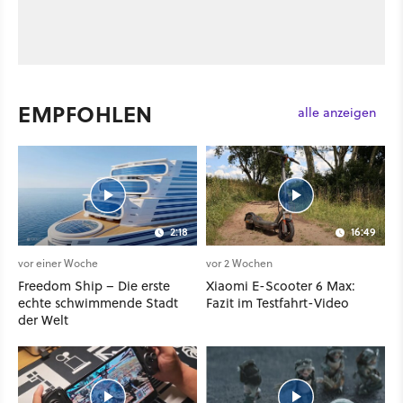
EMPFOHLEN
alle anzeigen
2:18
16:49
vor einer Woche
vor 2 Wochen
Freedom Ship – Die erste
Xiaomi E-Scooter 6 Max:
echte schwimmende Stadt
Fazit im Testfahrt-Video
der Welt