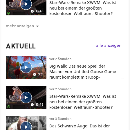
Star-Wars-Remake XWVM: Was ist
neu bei einem der größten
13:48
kostenlosen Weltraum-Shooter?
mehr anzeigen
AKTUELL
alle anzeigen
vor 2 Stunden
Big Walk: Das neue Spiel der
Macher von Untitled Goose Game
3:51
räumt komplett mit Koop-
Konventionen auf
vor 2 Stunden
Star-Wars-Remake XWVM: Was ist
neu bei einem der größten
13:48
kostenlosen Weltraum-Shooter?
vor 3 Stunden
Das Schwarze Auge: Das ist der