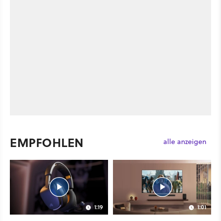
EMPFOHLEN
alle anzeigen
1:19
1:01