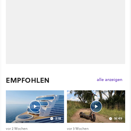
EMPFOHLEN
alle anzeigen
2:18
16:49
vor 2 Wochen
vor 3 Wochen