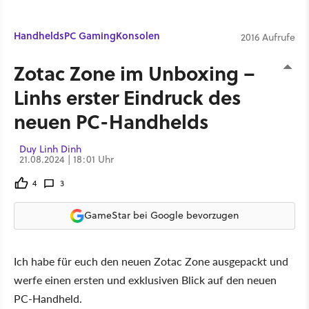
Handhelds
PC Gaming
Konsolen
2016 Aufrufe
Zotac Zone im Unboxing –
Linhs erster Eindruck des
neuen PC-Handhelds
Duy Linh Dinh
21.08.2024 | 18:01 Uhr
4
3
GameStar bei Google bevorzugen
Ich habe für euch den neuen Zotac Zone ausgepackt und
werfe einen ersten und exklusiven Blick auf den neuen
PC-Handheld.