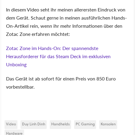
In diesem Video seht ihr meinen allerersten Eindruck von
dem Gerät. Schaut gerne in meinen ausführlichen Hands-
On-Artikel rein, wenn ihr mehr Informationen über den
Zotac Zone erfahren möchtet:
Zotac Zone im Hands-On: Der spannendste
Herausforderer für das Steam Deck im exklusiven
Unboxing
Das Gerät ist ab sofort für einen Preis von 850 Euro
vorbestellbar.
Video
Duy Linh Dinh
Handhelds
PC Gaming
Konsolen
Hardware