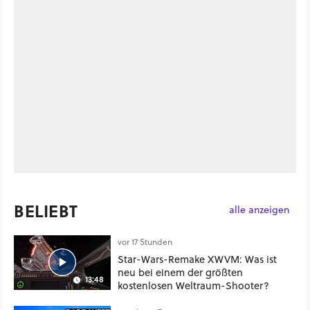
BELIEBT
alle anzeigen
vor 17 Stunden
Star-Wars-Remake XWVM: Was ist
neu bei einem der größten
13:48
kostenlosen Weltraum-Shooter?