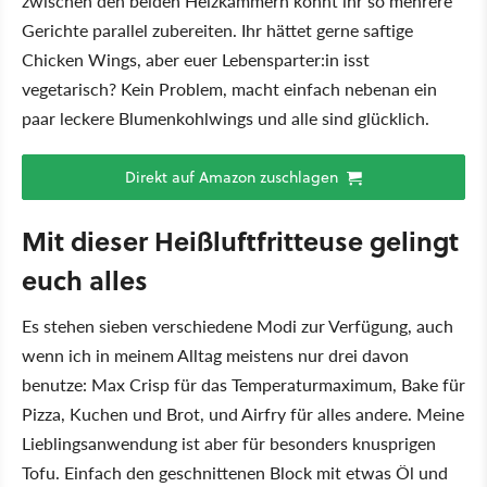
zwischen den beiden Heizkammern könnt ihr so mehrere
Gerichte parallel zubereiten. Ihr hättet gerne saftige
Chicken Wings, aber euer Lebensparter:in isst
vegetarisch? Kein Problem, macht einfach nebenan ein
paar leckere Blumenkohlwings und alle sind glücklich.
Direkt auf Amazon zuschlagen
Mit dieser Heißluftfritteuse gelingt
euch alles
Es stehen sieben verschiedene Modi zur Verfügung, auch
wenn ich in meinem Alltag meistens nur drei davon
benutze: Max Crisp für das Temperaturmaximum, Bake für
Pizza, Kuchen und Brot, und Airfry für alles andere. Meine
Lieblingsanwendung ist aber für besonders knusprigen
Tofu. Einfach den geschnittenen Block mit etwas Öl und