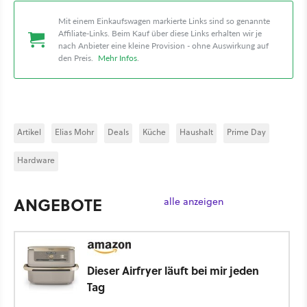
Mit einem Einkaufswagen markierte Links sind so genannte
Affiliate-Links. Beim Kauf über diese Links erhalten wir je
nach Anbieter eine kleine Provision - ohne Auswirkung auf
den Preis.
Mehr Infos
.
Artikel
Elias Mohr
Deals
Küche
Haushalt
Prime Day
Hardware
ANGEBOTE
alle anzeigen
Dieser Airfryer läuft bei mir jeden
Tag