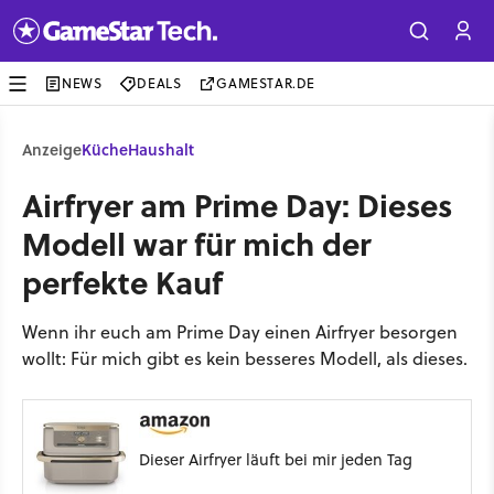
NEWS
DEALS
GAMESTAR.DE
Anzeige
Küche
Haushalt
Airfryer am Prime Day: Dieses
Modell war für mich der
perfekte Kauf
Wenn ihr euch am Prime Day einen Airfryer besorgen
wollt: Für mich gibt es kein besseres Modell, als dieses.
Dieser Airfryer läuft bei mir jeden Tag