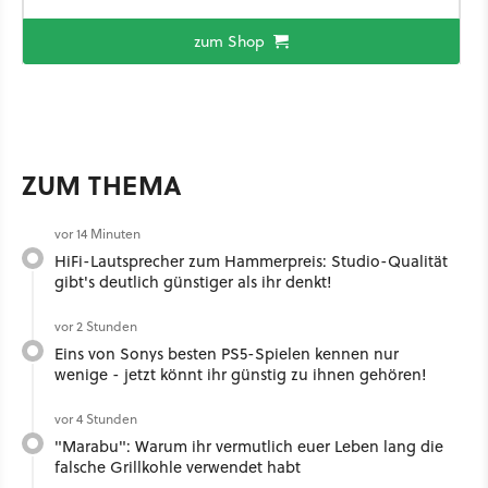
zum Shop
ZUM THEMA
vor 14 Minuten
HiFi-Lautsprecher zum Hammerpreis: Studio-Qualität
gibt's deutlich günstiger als ihr denkt!
vor 2 Stunden
Eins von Sonys besten PS5-Spielen kennen nur
wenige - jetzt könnt ihr günstig zu ihnen gehören!
vor 4 Stunden
"Marabu": Warum ihr vermutlich euer Leben lang die
falsche Grillkohle verwendet habt