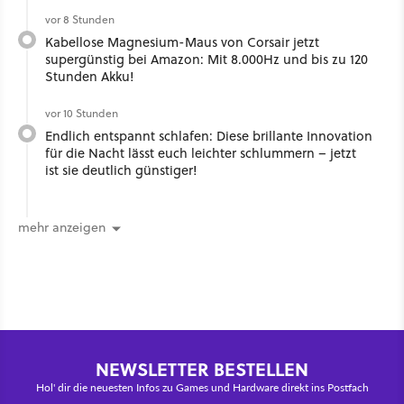
vor 8 Stunden
Kabellose Magnesium-Maus von Corsair jetzt
supergünstig bei Amazon: Mit 8.000Hz und bis zu 120
Stunden Akku!
vor 10 Stunden
Endlich entspannt schlafen: Diese brillante Innovation
für die Nacht lässt euch leichter schlummern – jetzt
ist sie deutlich günstiger!
mehr anzeigen
NEWSLETTER BESTELLEN
Hol' dir die neuesten Infos zu Games und Hardware direkt ins Postfach