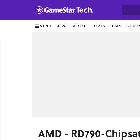
MENU
NEWS
VIDEOS
DEALS
TESTS
GUIDE
AMD - RD790-Chipsatz