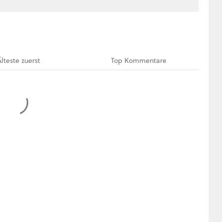
Älteste
zuerst
Top
Kommentare