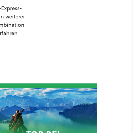
-Express-
n weiterer
Kombination
rfahren