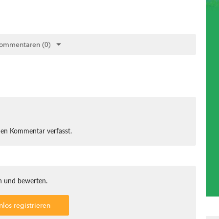
Kommentaren (0)
nen Kommentar verfasst.
 und bewerten.
nlos registrieren