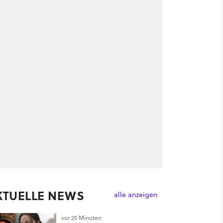
KTUELLE NEWS
alle anzeigen
vor 25 Minuten