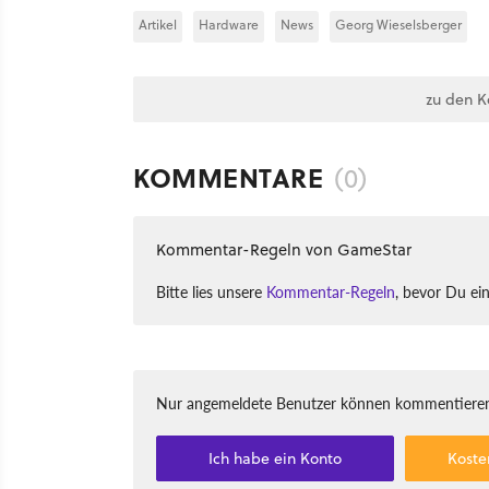
Artikel
Hardware
News
Georg Wieselsberger
zu den 
KOMMENTARE
(0)
Kommentar-Regeln von GameStar
Bitte lies unsere
Kommentar-Regeln
, bevor Du ei
Nur angemeldete Benutzer können kommentieren
Ich habe ein Konto
Koste