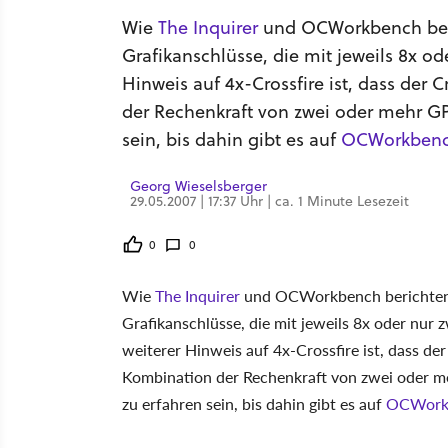
Wie
The Inquirer
und OCWorkbench beri
Grafikanschlüsse, die mit jeweils 8x o
Hinweis auf 4x-Crossfire ist, dass der C
der Rechenkraft von zwei oder mehr GP
sein, bis dahin gibt es auf
OCWorkben
Georg Wieselsberger
29.05.2007 | 17:37 Uhr | ca. 1 Minute Lesezeit
0
0
Wie
The Inquirer
und OCWorkbench berichten,
Grafikanschlüsse, die mit jeweils 8x oder nur
weiterer Hinweis auf 4x-Crossfire ist, dass der 
Kombination der Rechenkraft von zwei oder m
zu erfahren sein, bis dahin gibt es auf
OCWork