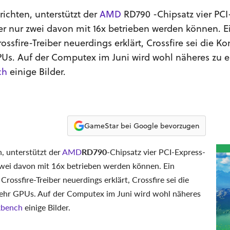
chten, unterstützt der
AMD
RD790 -Chipsatz vier PCI
der nur zwei davon mit 16x betrieben werden können. Ei
rossfire-Treiber neuerdings erklärt, Crossfire sei die 
Us. Auf der Computex im Juni wird wohl näheres zu e
ch
einige Bilder.
GameStar bei Google bevorzugen
 unterstützt der
AMD
RD790
-Chipsatz vier PCI-Express-
 zwei davon mit 16x betrieben werden können. Ein
Crossfire-Treiber neuerdings erklärt, Crossfire sei die
ehr GPUs. Auf der Computex im Juni wird wohl näheres
bench
einige Bilder.