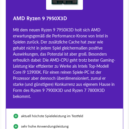
AMD Ryzen 9 7950X3D
Mit dem neuen Ryzen 9 7950X3D holt sich AMD
erwartungsgemäß die Performance-Krone von Intel in
Spielen zurück. Der zusätzliche Cache hat zwar wie
gehabt nicht in jedem Spiel gleichermaßen positive
Auswirkungen, das Potenzial ist aber groß. Besonders
erfreulich dabei: Die AMD-CPU geht trotz bester Gaming-
Leistung klar effizienter zu Werke als Intels Top-Modell
Core i9 13900K. Für einen reinen Spiele-PC ist der
Prozessor aber dennoch überdimensioniert, zumal er
starke (und günstigere) Konkurrenz aus eigenem Hause in
Form des Ryzen 9 7900X3D und Ryzen 7 7800X3D
bekommt.
aktuell höchste Spieleleistung im Testfeld
sehr hohe Anwendungsleistung