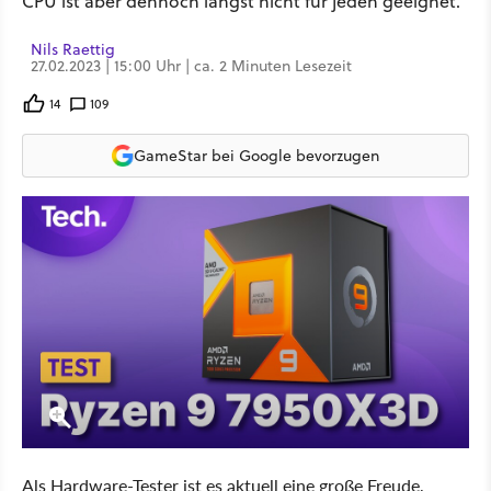
CPU ist aber dennoch längst nicht für jeden geeignet.
Nils Raettig
27.02.2023 | 15:00 Uhr | ca. 2 Minuten Lesezeit
14
109
GameStar bei Google bevorzugen
Als Hardware-Tester ist es aktuell eine große Freude,