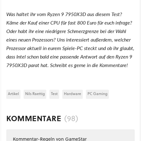
Was haltet ihr vom Ryzen 9 7950X3D aus diesem Test?
Käme der Kauf einer CPU für fast 800 Euro für euch infrage?
Oder habt ihr eine niedrigere Schmerzgrenze bei der Wahl
eines neuen Prozessors? Uns interessiert außerdem, welcher
Prozessor aktuell in eurem Spiele-PC steckt und ob ihr glaubt,
dass Intel schon bald eine passende Antwort auf den Ryzen 9
7950X3D parat hat. Schreibt es gerne in die Kommentare!
Artikel
Nils Raettig
Test
Hardware
PC Gaming
KOMMENTARE
(98)
Kommentar-Regeln von GameStar