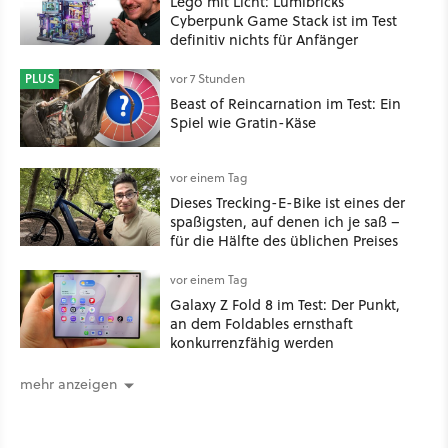
Lego mit Licht: Lumibricks
Cyberpunk Game Stack ist im Test
definitiv nichts für Anfänger
PLUS
vor 7 Stunden
Beast of Reincarnation im Test: Ein
Spiel wie Gratin-Käse
vor einem Tag
Dieses Trecking-E-Bike ist eines der
spaßigsten, auf denen ich je saß –
für die Hälfte des üblichen Preises
vor einem Tag
Galaxy Z Fold 8 im Test: Der Punkt,
an dem Foldables ernsthaft
konkurrenzfähig werden
mehr anzeigen