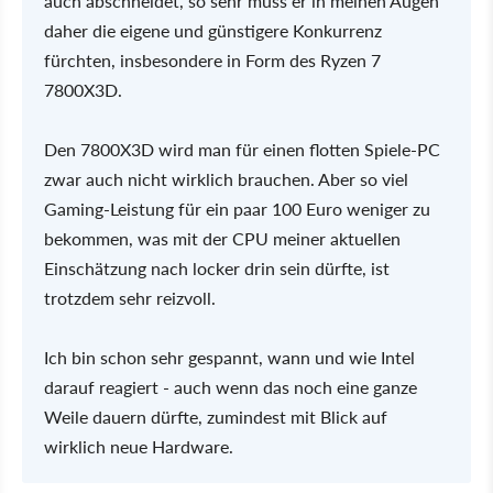
auch abschneidet, so sehr muss er in meinen Augen
daher die eigene und günstigere Konkurrenz
fürchten, insbesondere in Form des Ryzen 7
7800X3D.
Den 7800X3D wird man für einen flotten Spiele-PC
zwar auch nicht wirklich brauchen. Aber so viel
Gaming-Leistung für ein paar 100 Euro weniger zu
bekommen, was mit der CPU meiner aktuellen
Einschätzung nach locker drin sein dürfte, ist
trotzdem sehr reizvoll.
Ich bin schon sehr gespannt, wann und wie Intel
darauf reagiert - auch wenn das noch eine ganze
Weile dauern dürfte, zumindest mit Blick auf
wirklich neue Hardware.