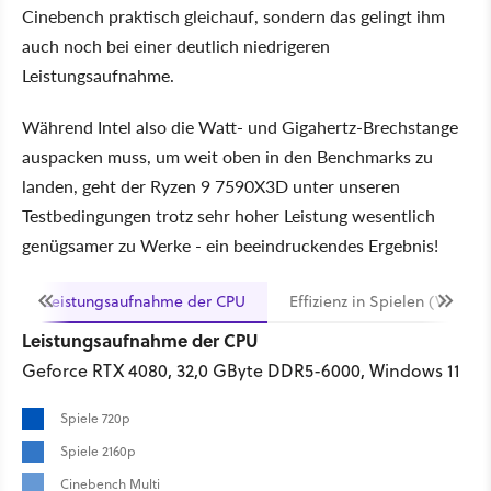
Cinebench praktisch gleichauf, sondern das gelingt ihm
auch noch bei einer deutlich niedrigeren
Leistungsaufnahme.
Während Intel also die Watt- und Gigahertz-Brechstange
auspacken muss, um weit oben in den Benchmarks zu
landen, geht der Ryzen 9 7590X3D unter unseren
Testbedingungen trotz sehr hoher Leistung wesentlich
genügsamer zu Werke - ein beeindruckendes Ergebnis!
Leistungsaufnahme der CPU
Effizienz in Spielen (Verbra
Leistungsaufnahme der CPU
Geforce RTX 4080, 32,0 GByte DDR5-6000, Windows 11
Spiele 720p
Spiele 2160p
Cinebench Multi