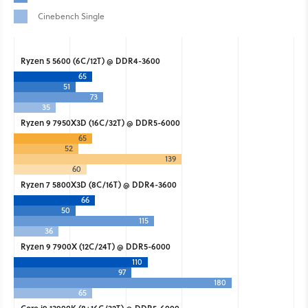
Cinebench Single
Ryzen 5 5600 (6C/12T) @ DDR4-3600
65
51
73
35
Ryzen 9 7950X3D (16C/32T) @ DDR5-6000
65
52
139
60
Ryzen 7 5800X3D (8C/16T) @ DDR4-3600
66
50
115
36
Ryzen 9 7900X (12C/24T) @ DDR5-6000
110
97
180
65