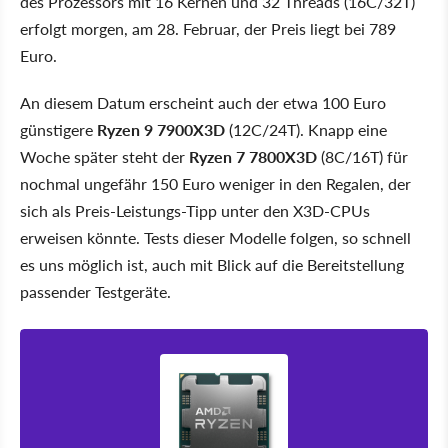
des Prozessors mit 16 Kernen und 32 Threads (16C/32T)
erfolgt morgen, am 28. Februar, der Preis liegt bei 789
Euro.
An diesem Datum erscheint auch der etwa 100 Euro
günstigere
Ryzen 9 7900X3D
(12C/24T). Knapp eine
Woche später steht der
Ryzen 7 7800X3D
(8C/16T) für
nochmal ungefähr 150 Euro weniger in den Regalen, der
sich als Preis-Leistungs-Tipp unter den X3D-CPUs
erweisen könnte. Tests dieser Modelle folgen, so schnell
es uns möglich ist, auch mit Blick auf die Bereitstellung
passender Testgeräte.