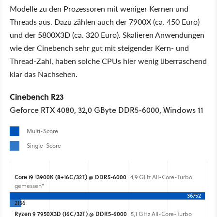
Modelle zu den Prozessoren mit weniger Kernen und
Threads aus. Dazu zählen auch der 7900X (ca. 450 Euro)
und der 5800X3D (ca. 320 Euro). Skalieren Anwendungen
wie der Cinebench sehr gut mit steigender Kern- und
Thread-Zahl, haben solche CPUs hier wenig überraschend
klar das Nachsehen.
Cinebench R23
Geforce RTX 4080, 32,0 GByte DDR5-6000, Windows 11
Multi-Score
Single-Score
Core i9 13900K (8+16C/32T) @ DDR5-6000
4,9 GHz All-Core-Turbo
gemessen*
36752
2156
Ryzen 9 7950X3D (16C/32T) @ DDR5-6000
5,1 GHz All-Core-Turbo