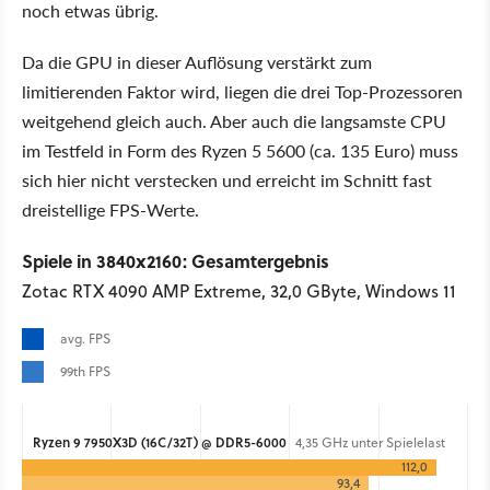
noch etwas übrig.
Da die GPU in dieser Auflösung verstärkt zum
limitierenden Faktor wird, liegen die drei Top-Prozessoren
weitgehend gleich auch. Aber auch die langsamste CPU
im Testfeld in Form des Ryzen 5 5600 (ca. 135 Euro) muss
sich hier nicht verstecken und erreicht im Schnitt fast
dreistellige FPS-Werte.
Spiele in 3840x2160: Gesamtergebnis
Zotac RTX 4090 AMP Extreme, 32,0 GByte, Windows 11
avg. FPS
99th FPS
Ryzen 9 7950X3D (16C/32T) @ DDR5-6000
4,35 GHz unter Spielelast
112,0
93,4