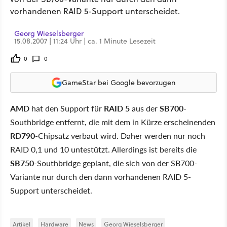
vorhandenen RAID 5-Support unterscheidet.
Georg Wieselsberger
15.08.2007 | 11:24 Uhr | ca. 1 Minute Lesezeit
0
0
GameStar bei Google bevorzugen
AMD
hat den Support für
RAID 5
aus der
SB700
-
Southbridge entfernt, die mit dem in Kürze erscheinenden
RD790
-Chipsatz verbaut wird. Daher werden nur noch
RAID 0,1 und 10 untestützt. Allerdings ist bereits die
SB750
-Southbridge geplant, die sich von der SB700-
Variante nur durch den dann vorhandenen RAID 5-
Support unterscheidet.
Artikel
Hardware
News
Georg Wieselsberger