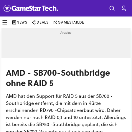
NEWS
DEALS
GAMESTAR.DE
AMD - SB700-Southbridge
ohne RAID 5
AMD hat den Support für RAID 5 aus der SB700 -
Southbridge entfernt, die mit dem in Kürze
erscheinenden RD790 -Chipsatz verbaut wird. Daher
werden nur noch RAID 0,1 und 10 untestützt. Allerdings
ist bereits die SB750 -Southbridge geplant, die sich
von der SB700-Variante nur durch den dann