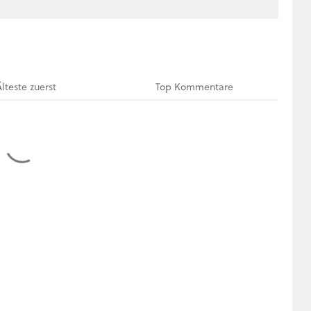
Älteste
zuerst
Top
Kommentare