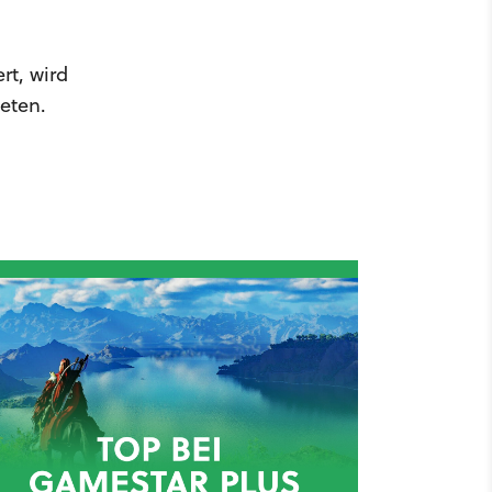
rt, wird
eten.