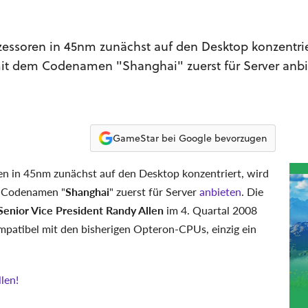
zessoren in 45nm zunächst auf den Desktop konzentrie
it dem Codenamen "Shanghai" zuerst für Server anbi
GameStar bei Google bevorzugen
en in 45nm zunächst auf den Desktop konzentriert, wird
 Codenamen "
Shanghai
" zuerst für Server
anbieten
. Die
enior Vice President Randy Allen
im 4. Quartal 2008
mpatibel mit den bisherigen Opteron-CPUs, einzig ein
len!