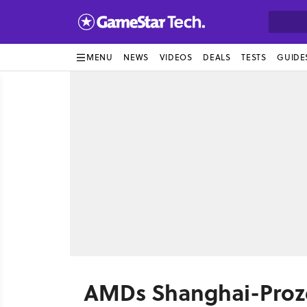
MENU
NEWS
VIDEOS
DEALS
TESTS
GUIDE
AMDs Shanghai-Proze