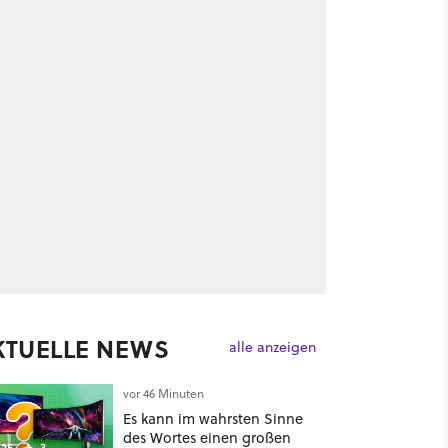
KTUELLE NEWS
alle anzeigen
vor 46 Minuten
Es kann im wahrsten Sinne
des Wortes einen großen
25
3