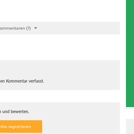
Kommentaren (7)
nen Kommentar verfasst.
 und bewerten.
nlos registrieren