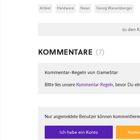
Artikel
Hardware
News
Georg Wieselsberger
zu den 
KOMMENTARE
(7)
Kommentar-Regeln von GameStar
Bitte lies unsere
Kommentar-Regeln
, bevor Du ei
Nur angemeldete Benutzer können kommentieren
Ich habe ein Konto
Koste