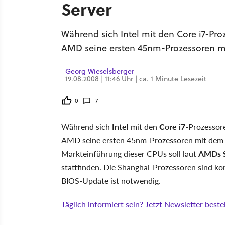
Server
Während sich Intel mit den Core i7-Pro
AMD seine ersten 45nm-Prozessoren m
Georg Wieselsberger
19.08.2008 | 11:46 Uhr | ca. 1 Minute Lesezeit
0
7
Während sich
Intel
mit den
Core i7
-Prozessor
AMD seine ersten 45nm-Prozessoren mit dem
Markteinführung dieser CPUs soll laut
AMDs S
stattfinden. Die Shanghai-Prozessoren sind ko
BIOS-Update ist notwendig.
Täglich informiert sein? Jetzt Newsletter bestel