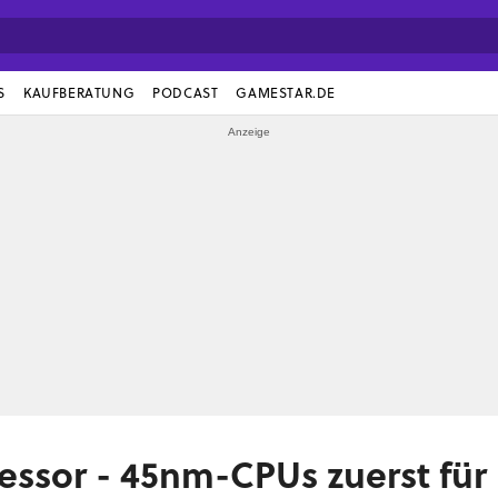
S
KAUFBERATUNG
PODCAST
GAMESTAR.DE
ssor - 45nm-CPUs zuerst für