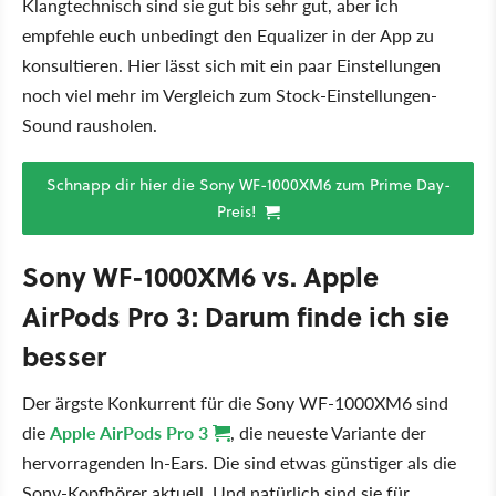
Klangtechnisch sind sie gut bis sehr gut, aber ich
empfehle euch unbedingt den Equalizer in der App zu
konsultieren. Hier lässt sich mit ein paar Einstellungen
noch viel mehr im Vergleich zum Stock-Einstellungen-
Sound rausholen.
Schnapp dir hier die Sony WF-1000XM6 zum Prime Day-
Preis!
Sony WF-1000XM6 vs. Apple
AirPods Pro 3: Darum finde ich sie
besser
Der ärgste Konkurrent für die Sony WF-1000XM6 sind
die
Apple AirPods Pro 3
, die neueste Variante der
hervorragenden In-Ears. Die sind etwas günstiger als die
Sony-Kopfhörer aktuell. Und natürlich sind sie für