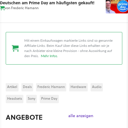
Deutschen am Prime Day am häufigsten gekauft!
von
Frederic Hamann
Mit einem Einkaufswagen markierte Links sind so genannte
Affiliate-Links. Beim Kauf über diese Links erhalten wir je
nach Anbieter eine kleine Provision - ohne Auswirkung auf
den Preis.
Mehr Infos
.
Artikel
Deals
Frederic Hamann
Hardware
Audio
Headsets
Sony
Prime Day
ANGEBOTE
alle anzeigen