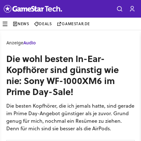
NEWS
DEALS
GAMESTAR.DE
Anzeige
Audio
Die wohl besten In-Ear-
Kopfhörer sind günstig wie
nie: Sony WF-1000XM6 im
Prime Day-Sale!
Die besten Kopfhörer, die ich jemals hatte, sind gerade
im Prime Day-Angebot günstiger als je zuvor. Grund
genug für mich, nochmal ein Resümee zu ziehen.
Denn für mich sind sie besser als die AirPods.