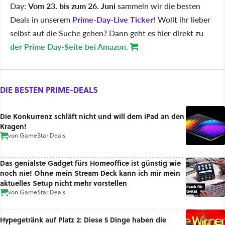
Day:
Vom 23. bis zum 26. Juni
sammeln wir die besten
Deals in unserem
Prime-Day-Live Ticker!
Wollt ihr lieber
selbst auf die Suche gehen? Dann geht es hier direkt zu
der Prime Day-Seite bei Amazon.
DIE BESTEN PRIME-DEALS
Die Konkurrenz schläft nicht und will dem iPad an den
Kragen!
von
GameStar Deals
Das genialste Gadget fürs Homeoffice ist günstig wie
noch nie! Ohne mein Stream Deck kann ich mir mein
aktuelles Setup nicht mehr vorstellen
von
GameStar Deals
Hypegetränk auf Platz 2: Diese 5 Dinge haben die