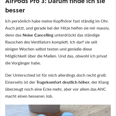
AirPods Pro 3: Darum finde ich sie
besser
Ich persönlich habe meine Kopfhörer fast ständig im Ohr.
Auch jetzt, und gerade bei der Hitze helfen sie mir massiv,
denn das
Noise Cancelling
unterdrückt das ständige
Rauschen des Ventilators komplett. Ich darf sie seit
einigen Wochen selbst testen und genieße diese
Möglichkeit über die Maßen. Und das, obwohl ich privat
die Vorgänger habe.
Der Unterschied ist für mich allerdings doch recht groß:
Einerseits ist der
Tragekomfort deutlich höher
, der Klang
überzeugt noch eine Ecke mehr, aber vor allem das ANC
macht einen besseren Job.