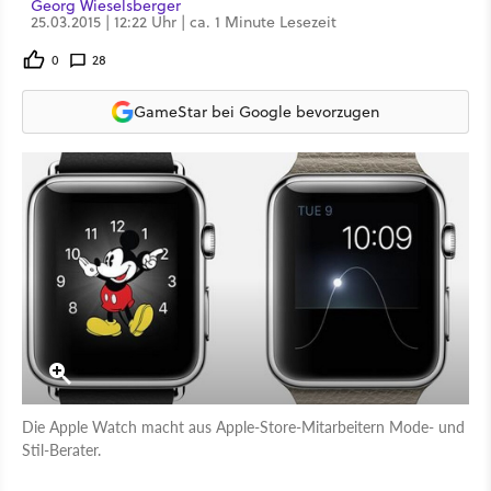
Georg Wieselsberger
25.03.2015 | 12:22 Uhr | ca. 1 Minute Lesezeit
0
28
GameStar bei Google bevorzugen
Die Apple Watch macht aus Apple-Store-Mitarbeitern Mode- und
Stil-Berater.