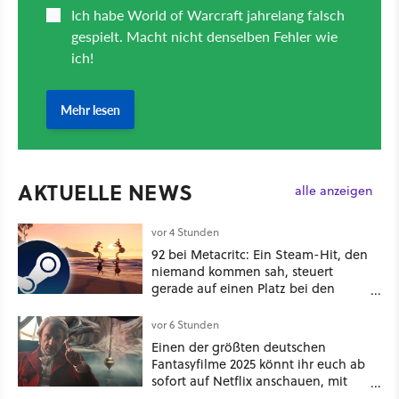
AKTUELLE NEWS
alle anzeigen
vor 4 Stunden
92 bei Metacritc: Ein Steam-Hit, den
niemand kommen sah, steuert
gerade auf einen Platz bei den
Game Awards zu
vor 6 Stunden
Einen der größten deutschen
Fantasyfilme 2025 könnt ihr euch ab
sofort auf Netflix anschauen, mit
dabei: ein Star aus Der Hobbit