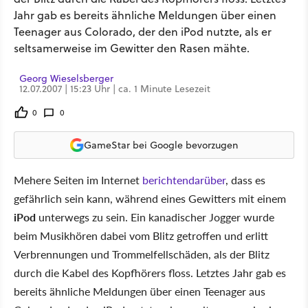
Jahr gab es bereits ähnliche Meldungen über einen
Teenager aus Colorado, der den iPod nutzte, als er
seltsamerweise im Gewitter den Rasen mähte.
Georg Wieselsberger
12.07.2007 | 15:23 Uhr | ca. 1 Minute Lesezeit
0
0
GameStar bei Google bevorzugen
Mehere Seiten im Internet
berichten
darüber
, dass es
gefährlich sein kann, während eines Gewitters mit einem
iPod
unterwegs zu sein. Ein kanadischer Jogger wurde
beim Musikhören dabei vom Blitz getroffen und erlitt
Verbrennungen und Trommelfellschäden, als der Blitz
durch die Kabel des Kopfhörers floss. Letztes Jahr gab es
bereits ähnliche Meldungen über einen Teenager aus