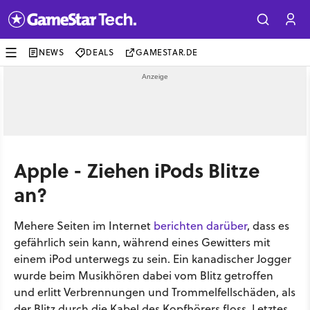
NEWS
DEALS
GAMESTAR.DE
Apple - Ziehen iPods Blitze
an?
Mehere Seiten im Internet
berichten
darüber
, dass es
gefährlich sein kann, während eines Gewitters mit
einem iPod unterwegs zu sein. Ein kanadischer Jogger
wurde beim Musikhören dabei vom Blitz getroffen
und erlitt Verbrennungen und Trommelfellschäden, als
der Blitz durch die Kabel des Kopfhörers floss. Letztes