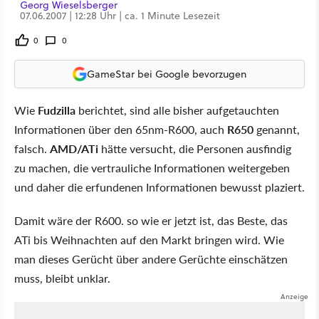
Georg Wieselsberger
07.06.2007 | 12:28 Uhr | ca. 1 Minute Lesezeit
0
0
GameStar bei Google bevorzugen
Wie
Fudzilla
berichtet, sind alle bisher aufgetauchten
Informationen über den 65nm-R600, auch
R650
genannt,
falsch.
AMD/ATi
hätte versucht, die Personen ausfindig
zu machen, die vertrauliche Informationen weitergeben
und daher die erfundenen Informationen bewusst plaziert.
Damit wäre der R600. so wie er jetzt ist, das Beste, das
ATi bis Weihnachten auf den Markt bringen wird. Wie
man dieses Gerücht über andere Gerüchte einschätzen
muss, bleibt unklar.