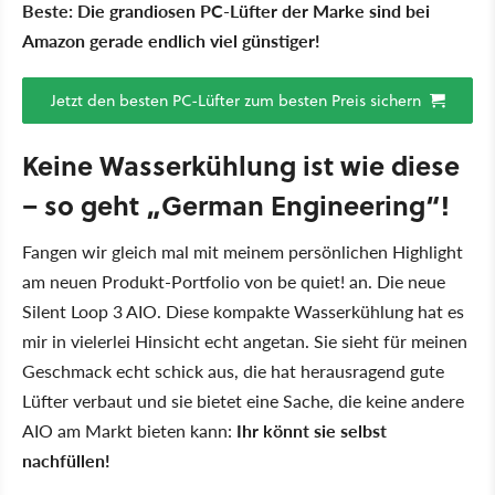
Beste: Die grandiosen PC-Lüfter der Marke sind bei
Amazon gerade endlich viel günstiger!
Jetzt den besten PC-Lüfter zum besten Preis sichern
Keine Wasserkühlung ist wie diese
– so geht „German Engineering“!
Fangen wir gleich mal mit meinem persönlichen Highlight
am neuen Produkt-Portfolio von be quiet! an. Die neue
Silent Loop 3 AIO. Diese kompakte Wasserkühlung hat es
mir in vielerlei Hinsicht echt angetan. Sie sieht für meinen
Geschmack echt schick aus, die hat herausragend gute
Lüfter verbaut und sie bietet eine Sache, die keine andere
AIO am Markt bieten kann:
Ihr könnt sie selbst
nachfüllen!