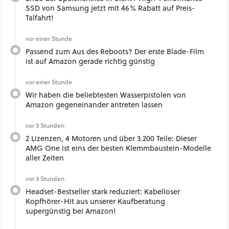
SSD von Samsung jetzt mit 46% Rabatt auf Preis-
Talfahrt!
vor einer Stunde
Passend zum Aus des Reboots? Der erste Blade-Film
ist auf Amazon gerade richtig günstig
vor einer Stunde
Wir haben die beliebtesten Wasserpistolen von
Amazon gegeneinander antreten lassen
vor 3 Stunden
2 Lizenzen, 4 Motoren und über 3.200 Teile: Dieser
AMG One ist eins der besten Klemmbaustein-Modelle
aller Zeiten
vor 3 Stunden
Headset-Bestseller stark reduziert: Kabelloser
Kopfhörer-Hit aus unserer Kaufberatung
supergünstig bei Amazon!