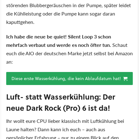
störenden Blubbergeräuschen in der Pumpe, später leidet
die Kühlleistung oder die Pumpe kann sogar daran
kaputtgehen.
Ich habe die neue be quiet! Silent Loop 3 schon
mehrfach verbaut und werde es noch öfter tun.
Schaut
euch die AIO der deutschen Marke jetzt selbst bei Amazon
an:
Diese erste Wasserkühlung, die kein Ablaufdatum hat!
Luft- statt Wasserkühlung: Der
neue Dark Rock (Pro) 6 ist da!
Ihr wollt eure CPU lieber klassisch mit Luftkühlung bei
Laune halten? Dann kann ich euch – auch aus
persönlicher Erfahrung – nur zu einem Blick auf den