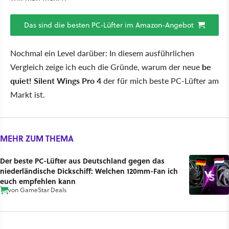
Das sind die besten PC-Lüfter im Amazon-Angebot
Nochmal ein Level darüber: In diesem ausführlichen
Vergleich zeige ich euch die Gründe, warum der neue
be
quiet! Silent Wings Pro 4
der für mich beste PC-Lüfter am
Markt ist.
MEHR ZUM THEMA
Der beste PC-Lüfter aus Deutschland gegen das
niederländische Dickschiff: Welchen 120mm-Fan ich
euch empfehlen kann
von
GameStar Deals