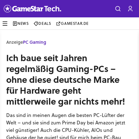
NEWS
DEALS
GAMESTAR.DE
Anzeige
PC Gaming
Ich baue seit Jahren
regelmäßig Gaming-PCs –
ohne diese deutsche Marke
für Hardware geht
mittlerweile gar nichts mehr!
Das sind in meinen Augen die besten PC-Lüfter der
Welt – und sie sind zum Prime Day bei Amazon jetzt
viel günstiger! Auch die CPU-Kühler, AIOs und
Gehäuse der be quiet! sind für mich beim PC-Bau