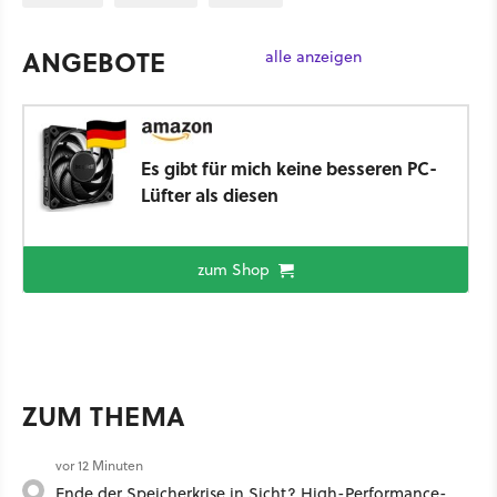
ANGEBOTE
alle anzeigen
Es gibt für mich keine besseren PC-
Lüfter als diesen
zum Shop
ZUM THEMA
vor 12 Minuten
Ende der Speicherkrise in Sicht? High-Performance-