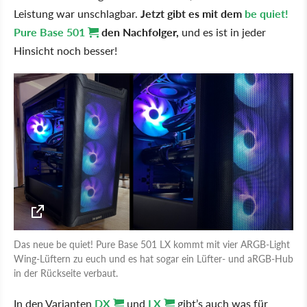
Leistung war unschlagbar.
Jetzt gibt es mit dem
be quiet!
Pure Base 501
den Nachfolger,
und es ist in jeder
Hinsicht noch besser!
Das neue be quiet! Pure Base 501 LX kommt mit vier ARGB-Light
Wing-Lüftern zu euch und es hat sogar ein Lüfter- und aRGB-Hub
in der Rückseite verbaut.
In den Varianten
DX
und
LX
gibt’s auch was für