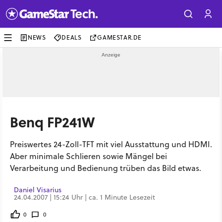
NEWS
DEALS
GAMESTAR.DE
Benq FP241W
Preiswertes 24-Zoll-TFT mit viel Ausstattung und HDMI.
Aber minimale Schlieren sowie Mängel bei
Verarbeitung und Bedienung trüben das Bild etwas.
Daniel Visarius
24.04.2007 | 15:24 Uhr | ca. 1 Minute Lesezeit
0
0