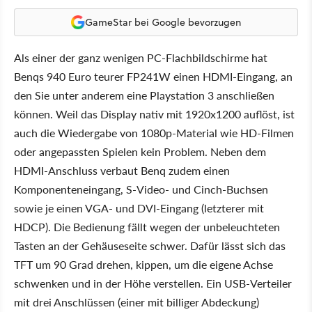
GameStar bei Google bevorzugen
Als einer der ganz wenigen PC-Flachbildschirme hat
Benqs 940 Euro teurer FP241W einen HDMI-Eingang, an
den Sie unter anderem eine Playstation 3 anschließen
können. Weil das Display nativ mit 1920x1200 auflöst, ist
auch die Wiedergabe von 1080p-Material wie HD-Filmen
oder angepassten Spielen kein Problem. Neben dem
HDMI-Anschluss verbaut Benq zudem einen
Komponenteneingang, S-Video- und Cinch-Buchsen
sowie je einen VGA- und DVI-Eingang (letzterer mit
HDCP). Die Bedienung fällt wegen der unbeleuchteten
Tasten an der Gehäuseseite schwer. Dafür lässt sich das
TFT um 90 Grad drehen, kippen, um die eigene Achse
schwenken und in der Höhe verstellen. Ein USB-Verteiler
mit drei Anschlüssen (einer mit billiger Abdeckung)