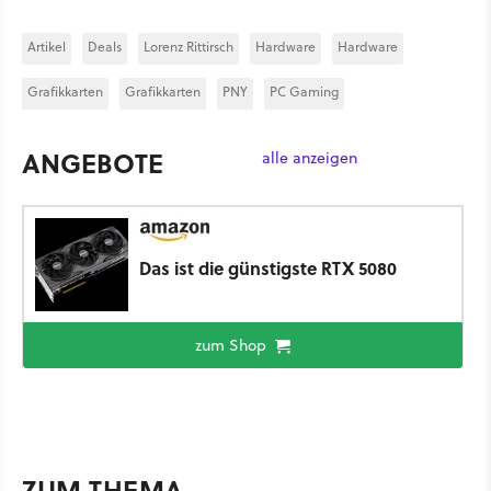
Artikel
Deals
Lorenz Rittirsch
Hardware
Hardware
Grafikkarten
Grafikkarten
PNY
PC Gaming
ANGEBOTE
alle anzeigen
Das ist die günstigste RTX 5080
zum Shop
ZUM THEMA