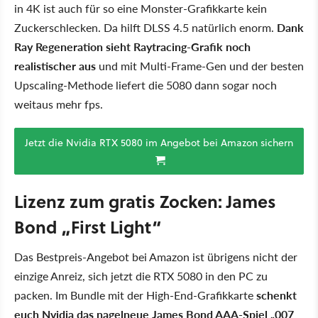
in 4K ist auch für so eine Monster-Grafikkarte kein
Zuckerschlecken. Da hilft DLSS 4.5 natürlich enorm.
Dank
Ray Regeneration sieht Raytracing-Grafik noch
realistischer aus
und mit Multi-Frame-Gen und der besten
Upscaling-Methode liefert die 5080 dann sogar noch
weitaus mehr fps.
Jetzt die Nvidia RTX 5080 im Angebot bei Amazon sichern
Lizenz zum gratis Zocken: James
Bond „First Light“
Das Bestpreis-Angebot bei Amazon ist übrigens nicht der
einzige Anreiz, sich jetzt die RTX 5080 in den PC zu
packen. Im Bundle mit der High-End-Grafikkarte
schenkt
euch Nvidia das nagelneue James Bond AAA-Spiel „007