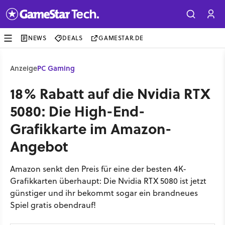
NEWS
DEALS
GAMESTAR.DE
Anzeige
PC Gaming
18% Rabatt auf die Nvidia RTX
5080: Die High-End-
Grafikkarte im Amazon-
Angebot
Amazon senkt den Preis für eine der besten 4K-
Grafikkarten überhaupt: Die Nvidia RTX 5080 ist jetzt
günstiger und ihr bekommt sogar ein brandneues
Spiel gratis obendrauf!