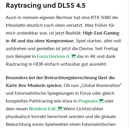
Raytracing und DLSS 4.5
Auch in meinem eigenen Rechner hat eine RTX 5080 die
Messlatte deutlich nach oben versetzt. Was früher für
mich undenkbar war, ist jetzt Realität:
High-End-Gaming
in 4K und das ohne Kompromisse.
Spiel starten, alles voll
aufdrehen und genießen ist jetzt die Devise. Seit Freitag
zum Beispiel in
Forza Horizon 6,
das in 4K und dank
Raytracing in HDR einfach unfassbar gut aussieht.
Besonders bei der Beleuchtungsberechnung lässt die
Karte ihre Muskeln spielen.
Ob nun „Global Illumination“
und fotorealistische Spiegelungen in Forza oder gleich
komplettes Pathtracing wie etwa in
Pragmata
oder
dem neuen
Resident Evil.
Wenn Lichtstrahlen
physikalisch korrekt berechnet werden und die globale
Beleuchtung euren Spielwelten einen fotorealistischen