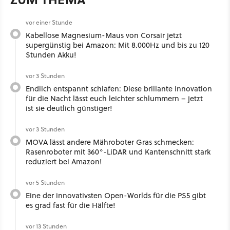
vor einer Stunde
Kabellose Magnesium-Maus von Corsair jetzt
supergünstig bei Amazon: Mit 8.000Hz und bis zu 120
Stunden Akku!
vor 3 Stunden
Endlich entspannt schlafen: Diese brillante Innovation
für die Nacht lässt euch leichter schlummern – jetzt
ist sie deutlich günstiger!
vor 3 Stunden
MOVA lässt andere Mähroboter Gras schmecken:
Rasenroboter mit 360°-LiDAR und Kantenschnitt stark
reduziert bei Amazon!
vor 5 Stunden
Eine der innovativsten Open-Worlds für die PS5 gibt
es grad fast für die Hälfte!
vor 13 Stunden