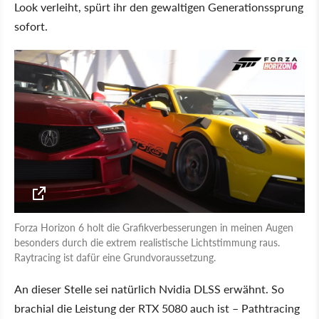
Look verleiht, spürt ihr den gewaltigen Generationssprung
sofort.
Forza Horizon 6 holt die Grafikverbesserungen in meinen Augen
besonders durch die extrem realistische Lichtstimmung raus.
Raytracing ist dafür eine Grundvoraussetzung.
An dieser Stelle sei natürlich Nvidia DLSS erwähnt. So
brachial die Leistung der RTX 5080 auch ist – Pathtracing