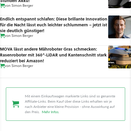
Stunden Akku!
von
Simon Berger
Endlich entspannt schlafen: Diese brillante Innovation
für die Nacht lässt euch leichter schlummern – jetzt ist
sie deutlich günstiger!
von
Simon Berger
MOVA lässt andere Mähroboter Gras schmecken:
Rasenroboter mit 360°-LiDAR und Kantenschnitt stark
reduziert bei Amazon!
von
Simon Berger
Mit einem Einkaufswagen markierte Links sind so genannte
Affiliate-Links. Beim Kauf über diese Links erhalten wir je
nach Anbieter eine kleine Provision - ohne Auswirkung auf
den Preis.
Mehr Infos
.